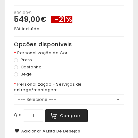
699,00€
549,00€
-21%
IVA incluído
Opcões disponíveis
Personalização da Cor:
Preto
Castanho
Bege
Personalização - Serviços de
entrega/montagem:
Qtd
Comprar
Adicionar À Lista De Desejos