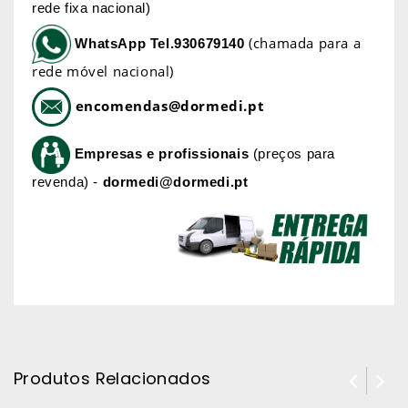
rede fixa nacional)
(chamada para a
WhatsApp
Tel.930679140
rede móvel nacional)
encomendas@dormedi.pt
Empresas e profissionais
(preços para
revenda) -
dormedi@dormedi.pt
Produtos Relacionados