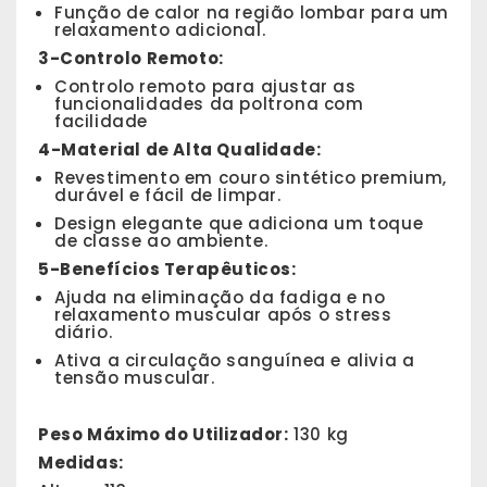
Função de calor na região lombar para um
relaxamento adicional.
3-Controlo Remoto:
Controlo remoto para ajustar as
funcionalidades da poltrona com
facilidade
4-Material de Alta Qualidade:
Revestimento em couro sintético premium,
durável e fácil de limpar.
Design elegante que adiciona um toque
de classe ao ambiente.
5-Benefícios Terapêuticos:
Ajuda na eliminação da fadiga e no
relaxamento muscular após o stress
diário.
Ativa a circulação sanguínea e alivia a
tensão muscular.
Peso Máximo do Utilizador:
130 kg
Medidas: