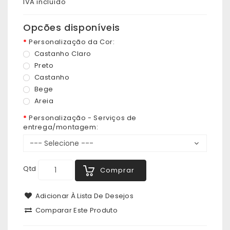
IVA incluído
Opcões disponíveis
Personalização da Cor:
Castanho Claro
Preto
Castanho
Bege
Areia
Personalização - Serviços de
entrega/montagem:
Qtd
Comprar
Adicionar À Lista De Desejos
Comparar Este Produto