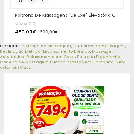
Poltrona De Massagens "Deluxe" Elevatória Cor Preto
480,00€
699,00€
Etiquetas:
Poltrona de Massagem
,
Cadeirão de Massagem
,
Reclinação Elétrica
,
Levantamento Elétrico
,
Massagem
Automática
,
Relaxamento em Casa
,
Poltrona Ergonômica
,
Cadeira de Massagem Elétrica
,
Massagem Completa
,
Bem-
estar em Casa