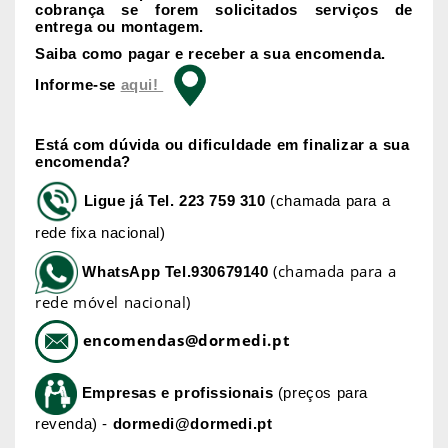
cobrança se forem solicitados serviços de
entrega ou montagem.
Saiba como pagar e receber a sua encomenda.
Informe-se
aqui!
Está com dúvida ou dificuldade em finalizar a sua
encomenda?
Ligue já
Tel. 223 759 310
(chamada para a
rede fixa nacional)
(chamada para a
WhatsApp
Tel.930679140
rede móvel nacional)
encomendas@dormedi.pt
Empresas e profissionais
(preços para
revenda) -
dormedi@dormedi.pt