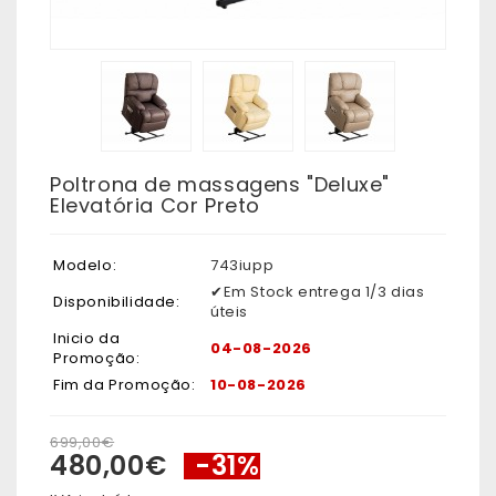
Poltrona de massagens "Deluxe"
Elevatória Cor Preto
Modelo:
743iupp
✔Em Stock entrega 1/3 dias
Disponibilidade:
úteis
Inicio da
04-08-2026
Promoção:
Fim da Promoção:
10-08-2026
699,00€
480,00€
-31%