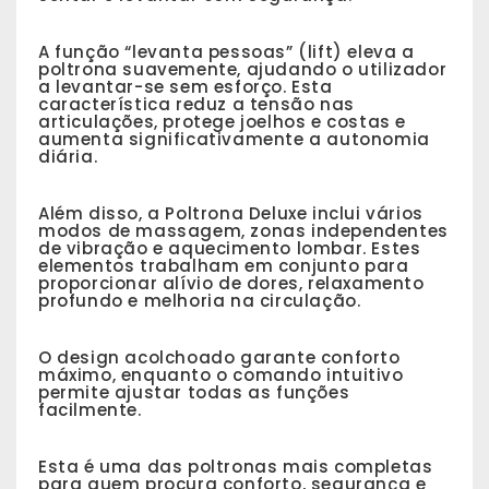
A função “levanta pessoas” (lift) eleva a
poltrona suavemente, ajudando o utilizador
a levantar-se sem esforço. Esta
característica reduz a tensão nas
articulações, protege joelhos e costas e
aumenta significativamente a autonomia
diária.
Além disso, a Poltrona Deluxe inclui vários
modos de massagem, zonas independentes
de vibração e aquecimento lombar. Estes
elementos trabalham em conjunto para
proporcionar alívio de dores, relaxamento
profundo e melhoria na circulação.
O design acolchoado garante conforto
máximo, enquanto o comando intuitivo
permite ajustar todas as funções
facilmente.
Esta é uma das poltronas mais completas
para quem procura conforto, segurança e