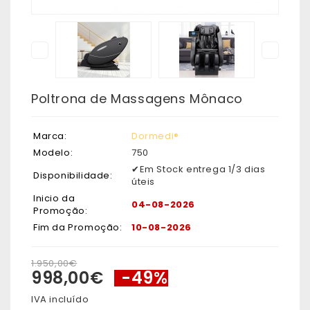
Poltrona de Massagens Mônaco
Marca:
Dormedi®
Modelo:
750
✔Em Stock entrega 1/3 dias
Disponibilidade:
úteis
Inicio da
04-08-2026
Promoção:
Fim da Promoção:
10-08-2026
1.950,00€
998,00€
-49%
IVA incluído