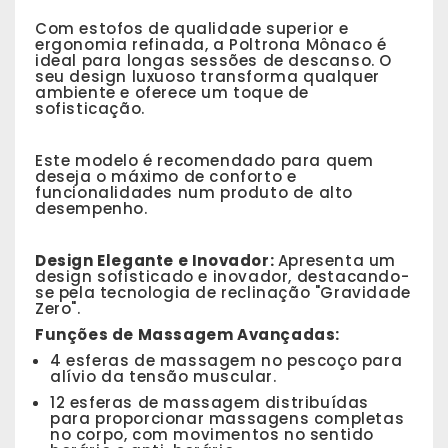
Com estofos de qualidade superior e
ergonomia refinada, a Poltrona Mônaco é
ideal para longas sessões de descanso. O
seu design luxuoso transforma qualquer
ambiente e oferece um toque de
sofisticação.
Este modelo é recomendado para quem
deseja o máximo de conforto e
funcionalidades num produto de alto
desempenho.
Design Elegante e Inovador:
Apresenta um
design sofisticado e inovador, destacando-
se pela tecnologia de reclinação "Gravidade
Zero".
Funções de Massagem Avançadas:
4 esferas de massagem no pescoço para
alívio da tensão muscular.
12 esferas de massagem distribuídas
para proporcionar massagens completas
no corpo, com movimentos no sentido