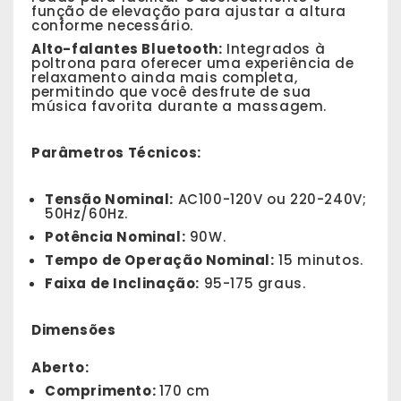
função de elevação para ajustar a altura
conforme necessário.
Alto-falantes Bluetooth:
Integrados à
poltrona para oferecer uma experiência de
relaxamento ainda mais completa,
permitindo que você desfrute de sua
música favorita durante a massagem.
Parâmetros Técnicos:
Tensão Nominal:
AC100-120V ou 220-240V;
50Hz/60Hz.
Potência Nominal:
90W.
Tempo de Operação Nominal:
15 minutos.
Faixa de Inclinação:
95-175 graus.
Dimensões
Aberto:
Comprimento:
170 cm