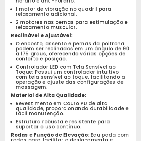
horário e anti-horário.
1 motor de vibração no quadril para
relaxamento adicional.
2 motores nas pernas para estimulação e
relaxamento muscular.
Reclinável e Ajustável:
O encosto, assento e pernas da poltrona
podem ser reclinados em um ângulo de 90
a 175 graus, oferecendo várias opções de
conforto e posição.
Controlador LED com Tela Sensível ao
Toque: Possui um controlador intuitivo
com tela sensível ao toque, facilitando a
operação e ajuste das configurações de
massagem.
Material de Alta Qualidade:
Revestimento em Couro PU de alta
qualidade, proporcionando durabilidade e
fácil manutenção.
Estrutura robusta e resistente para
suportar o uso contínuo.
Rodas e Função de Elevação:
Equipada com
rodas para facilitar o deslocamento e