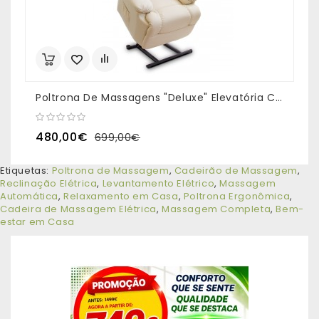
Poltrona De Massagens "Deluxe" Elevatória Cor Bege
480,00€
699,00€
Etiquetas:
Poltrona de Massagem
,
Cadeirão de Massagem
,
Reclinação Elétrica
,
Levantamento Elétrico
,
Massagem
Automática
,
Relaxamento em Casa
,
Poltrona Ergonômica
,
Cadeira de Massagem Elétrica
,
Massagem Completa
,
Bem-
estar em Casa