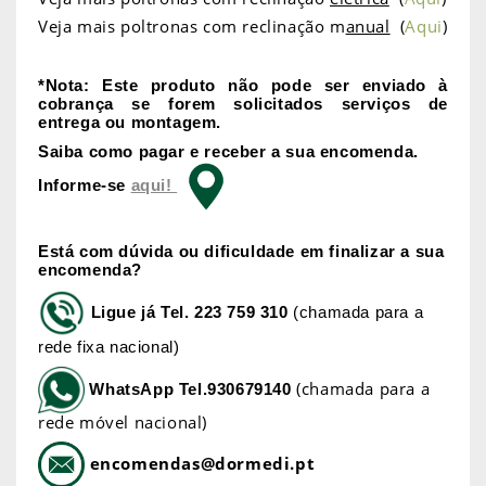
Veja mais poltronas com reclinação m
anual
(
Aqui
)
*Nota: Este produto não pode ser enviado à
cobrança se forem solicitados serviços de
entrega ou montagem.
Saiba como pagar e receber a sua encomenda.
Informe-se
aqui!
Está com dúvida ou dificuldade em finalizar a sua
encomenda?
Ligue já
Tel. 223 759 310
(chamada para a
rede fixa nacional)
(chamada para a
WhatsApp
Tel.930679140
rede móvel nacional)
encomendas@dormedi.pt