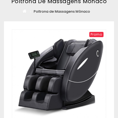
Poltrona De Massagens Mônaco
Poltrona de Massagens Mônaco
Promo