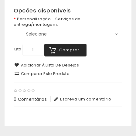
Opcões disponíveis
Personalização - Serviços de
entrega/montagem:
Qtd
Comprar
Adicionar À Lista De Desejos
Comparar Este Produto
0 Comentários
Escreva um comentário