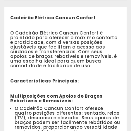
Cadeirão Elétrico Cancun Confort
O Cadeirão Elétrico Cancun Confort é
projetado para oferecer o máximo conforto
e praticidade, com diversas posições
ajustáveis que facilitam o acesso aos
cuidados e transferências. Com seus
apoios de braços rebatíveis e removíveis, é
uma escolha ideal para quem busca
comodidade e facilidade de uso.
Características Principais:
Multiposições com Apoios de Braços
Rebatíveis e Removíveis:
O Cadeirão Cancun Confort oferece
quatro posições diferentes: sentado, relax
(TV), descanso e elevador. Seus apoios de
braços podem ser facilmente rebatidos ou
removidos, proporcionando versatilidade