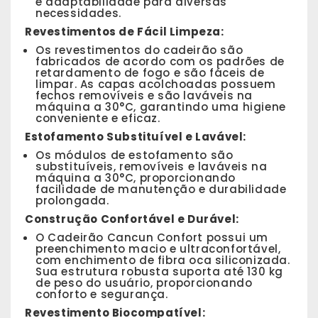
e adaptabilidade para diversas
necessidades.
Revestimentos de Fácil Limpeza:
Os revestimentos do cadeirão são
fabricados de acordo com os padrões de
retardamento de fogo e são fáceis de
limpar. As capas acolchoadas possuem
fechos removíveis e são laváveis na
máquina a 30°C, garantindo uma higiene
conveniente e eficaz.
Estofamento Substituível e Lavável:
Os módulos de estofamento são
substituíveis, removíveis e laváveis na
máquina a 30°C, proporcionando
facilidade de manutenção e durabilidade
prolongada.
Construção Confortável e Durável:
O Cadeirão Cancun Confort possui um
preenchimento macio e ultraconfortável,
com enchimento de fibra oca siliconizada.
Sua estrutura robusta suporta até 130 kg
de peso do usuário, proporcionando
conforto e segurança.
Revestimento Biocompatível: