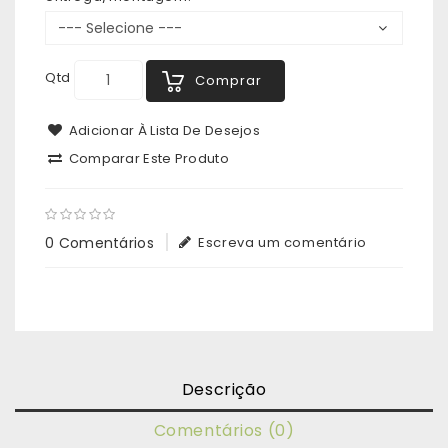
Qtd
Comprar
Adicionar À Lista De Desejos
Comparar Este Produto
0 Comentários
Escreva um comentário
Descrição
Comentários (0)