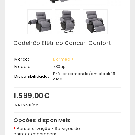
Cadeirão Elétrico Cancun Confort
Marca:
Dormedi®
Modelo:
730up
Pré-encomenda/em stock 15
Disponibilidade:
dias
1.599,00€
IVA incluído
Opcões disponíveis
Personalização - Serviços de
entrega/montagem: