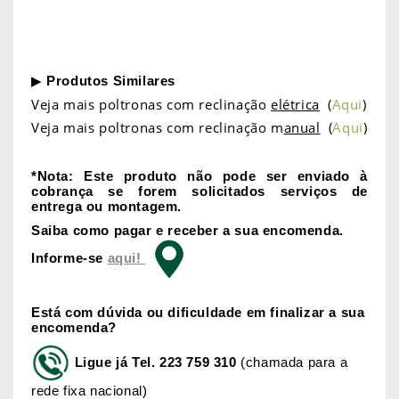
▶
Produtos Similares
Veja mais poltronas com reclinação
elétrica
(
Aqui
)
Veja mais poltronas com reclinação m
anual
(
Aqui
)
*Nota: Este produto não pode ser enviado à
cobrança se forem solicitados serviços de
entrega ou montagem.
Saiba como pagar e receber a sua encomenda.
Informe-se
aqui!
Está com dúvida ou dificuldade em finalizar a sua
encomenda?
Ligue já
Tel. 223 759 310
(chamada para a
rede fixa nacional)