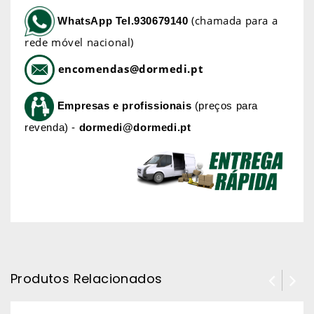
(chamada para a
WhatsApp
Tel.930679140
rede móvel nacional)
encomendas@dormedi.pt
Empresas e profissionais
(preços para
revenda) -
dormedi@dormedi.pt
Produtos Relacionados