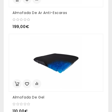
Almofada De Ar Anti-Escaras
199,00€
Almofada De Gel
110,00€