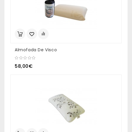
Almofada De Visco
58,00€