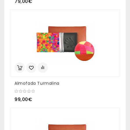
79,00€
Almofada Turmalina
99,00€