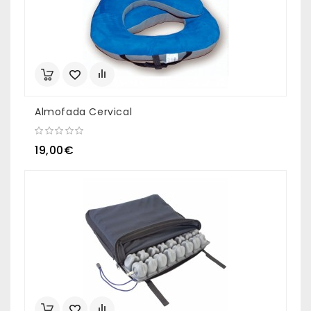
Almofada Cervical
19,00€