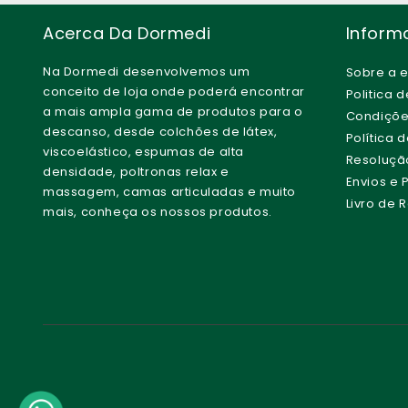
Acerca Da Dormedi
Inform
Na Dormedi desenvolvemos um
Sobre a 
conceito de loja onde poderá encontrar
Politica 
a mais ampla gama de produtos para o
Condiçõe
descanso, desde colchões de látex,
Política 
viscoelástico, espumas de alta
Resolução 
densidade, poltronas relax e
Envios e
massagem, camas articuladas e muito
Livro de
mais, conheça os nossos produtos.