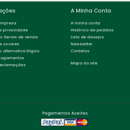
ações
A Minha Conta
empresa
A minha conta
de privacidade
Histórico de pedidos
s Gerais de venda
Lista de desejos
de cookies
Newsletter
alternativa litigios
Contatos
 Pagamentos
Mapa do site
 Reclamações
Pagamentos Aceites