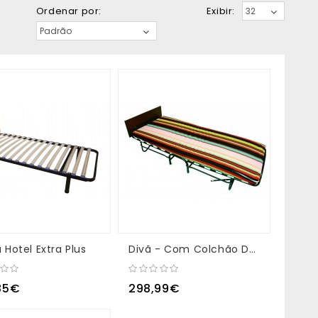
Ordenar por:
Exibir:
Hotel Extra Plus
Divã - Com Colchão De Espuma 10/12 Cm
85€
298,99€