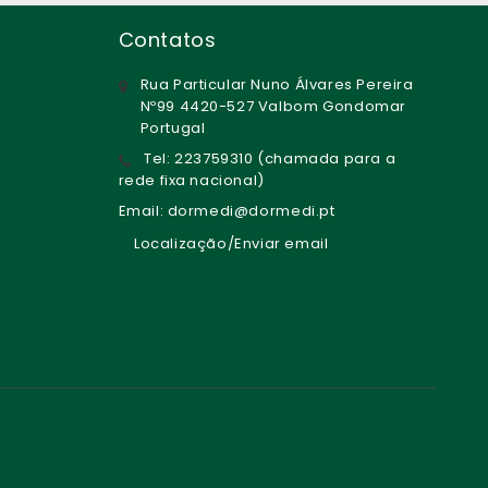
Contatos
Rua Particular Nuno Álvares Pereira
Nº99 4420-527 Valbom Gondomar
Portugal
Tel: 223759310 (chamada para a
rede fixa nacional)
Email: dormedi@dormedi.pt
Localização/Enviar email