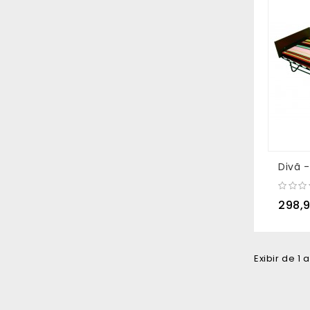
298,
Exibir de 1 