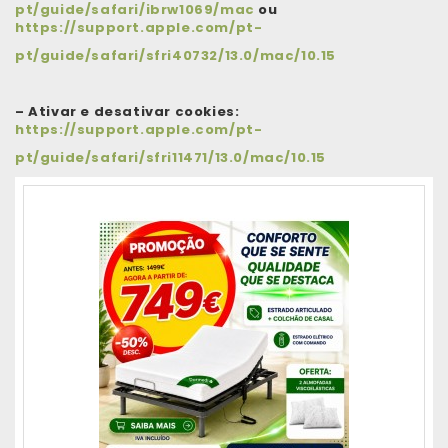
pt/guide/safari/ibrw1069/mac
ou
https://support.apple.com/pt-
pt/guide/safari/sfri40732/13.0/mac/10.15
– Ativar e desativar cookies:
https://support.apple.com/pt-
pt/guide/safari/sfri11471/13.0/mac/10.15