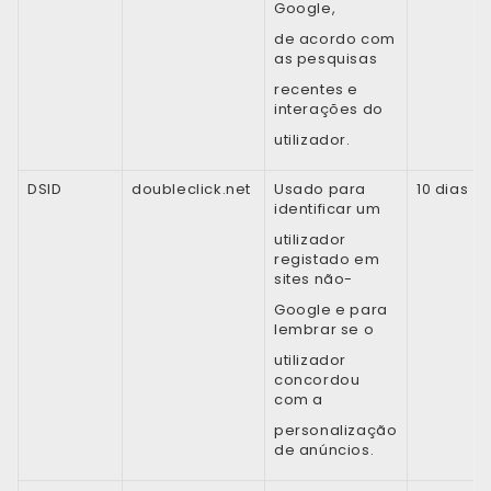
Google,
de acordo com
as pesquisas
recentes e
interações do
utilizador.
DSID
doubleclick.net
Usado para
10 dias
identificar um
utilizador
registado em
sites não-
Google e para
lembrar se o
utilizador
concordou
com a
personalização
de anúncios.