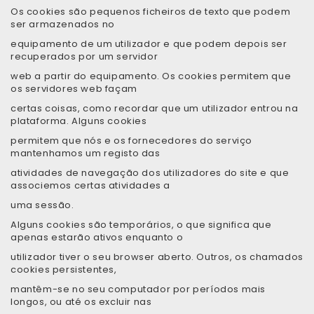
Os cookies são pequenos ficheiros de texto que podem
ser armazenados no
equipamento de um utilizador e que podem depois ser
recuperados por um servidor
web a partir do equipamento. Os cookies permitem que
os servidores web façam
certas coisas, como recordar que um utilizador entrou na
plataforma. Alguns cookies
permitem que nós e os fornecedores do serviço
mantenhamos um registo das
atividades de navegação dos utilizadores do site e que
associemos certas atividades a
uma sessão.
Alguns cookies são temporários, o que significa que
apenas estarão ativos enquanto o
utilizador tiver o seu browser aberto. Outros, os chamados
cookies persistentes,
mantêm-se no seu computador por períodos mais
longos, ou até os excluir nas