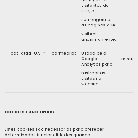
visitantes do
site, a
sua origem e
as páginas que
visitam
anonimamente.
_gat_gtag_UA_*
dormedi.pt
Usado pelo
1
Google
minuto
Analytics para
rastrear as
visitas no
website.
COOKIES FUNCIONAIS
Estes cookies são necessários para oferecer
determinadas funcionalidades quando