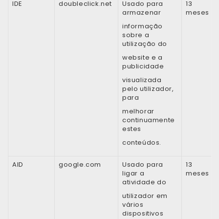
IDE
doubleclick.net
Usado para
13
armazenar
meses
informação
sobre a
utilização do
website e a
publicidade
visualizada
pelo utilizador,
para
melhorar
continuamente
estes
conteúdos.
AID
google.com
Usado para
13
ligar a
meses
atividade do
utilizador em
vários
dispositivos