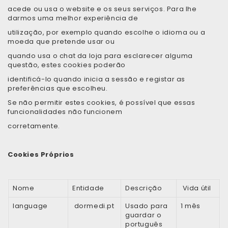
acede ou usa o website e os seus serviços. Para lhe
darmos uma melhor experiência de
utilização, por exemplo quando escolhe o idioma ou a
moeda que pretende usar ou
quando usa o chat da loja para esclarecer alguma
questão, estes cookies poderão
identificá-lo quando inicia a sessão e registar as
preferências que escolheu.
Se não permitir estes cookies, é possível que essas
funcionalidades não funcionem
corretamente.
Cookies Próprios
Nome
Entidade
Descrição
Vida útil
language
dormedi.pt
Usado para
1 mês
guardar o
português