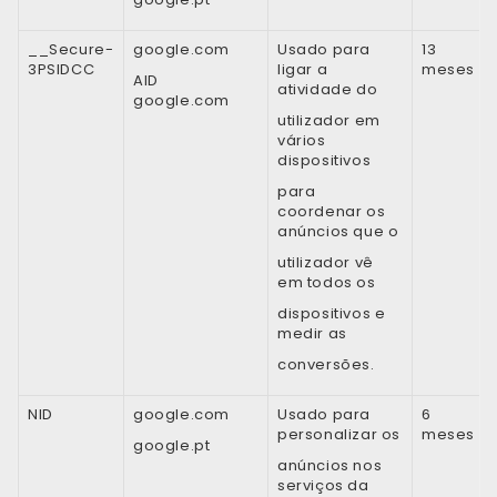
__Secure-
google.com
Usado para
13
3PSIDCC
ligar a
meses
AID
atividade do
google.com
utilizador em
vários
dispositivos
para
coordenar os
anúncios que o
utilizador vê
em todos os
dispositivos e
medir as
conversões.
NID
google.com
Usado para
6
personalizar os
meses
google.pt
anúncios nos
serviços da