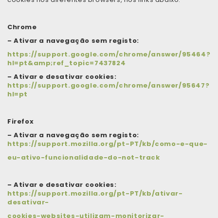
Chrome
– Ativar a navegação sem registo:
https://support.google.com/chrome/answer/95464?
hl=pt&amp;ref_topic=7437824
– Ativar e desativar cookies:
https://support.google.com/chrome/answer/95647?
hl=pt
Firefox
– Ativar a navegação sem registo:
https://support.mozilla.org/pt-PT/kb/como-e-que-
eu-ativo-funcionalidade-do-not-track
– Ativar e desativar cookies:
https://support.mozilla.org/pt-PT/kb/ativar-
desativar-
cookies-websites-utilizam-monitorizar-