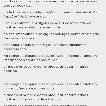
ainda configurar o seu browser para aceitar, recusar ou
apagar cookies.
Pode fazer essa configuração no menu “preferências” ou
“opções” do browser que
usa. No entanto, em alguns casos, a desativação de
cookies pode afetar a navegação
no site, impedindo que alguns serviços, como a exibição
de conteúdos ou a
disponibilização de serviços externos, funcionem
corretamente.
Na secção de ajuda do seu browser, encontra também
informações sobre como ativar
o “modo privado” e como bloquear determinados
cookies.
Na secção de ajuda do seu browser, encontra também
informações sobre como ativar
o “modo privado” e como bloquear determinados
cookies. Saiba como desativar os
cookies nos diferentes browsers, nos links abaixo: