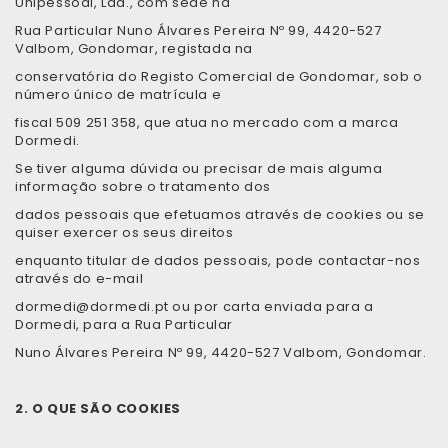
Unipessoal, Lda., com sede na
Rua Particular Nuno Álvares Pereira Nº 99, 4420-527
Valbom, Gondomar, registada na
conservatória do Registo Comercial de Gondomar, sob o
número único de matrícula e
fiscal 509 251 358, que atua no mercado com a marca
Dormedi.
Se tiver alguma dúvida ou precisar de mais alguma
informação sobre o tratamento dos
dados pessoais que efetuamos através de cookies ou se
quiser exercer os seus direitos
enquanto titular de dados pessoais, pode contactar-nos
através do e-mail
dormedi@dormedi.pt ou por carta enviada para a
Dormedi, para a Rua Particular
Nuno Álvares Pereira Nº 99, 4420-527 Valbom, Gondomar.
2. O QUE SÃO COOKIES