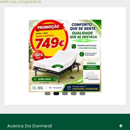
elétrica
,
ortopédica
Acerca Da Dormedi