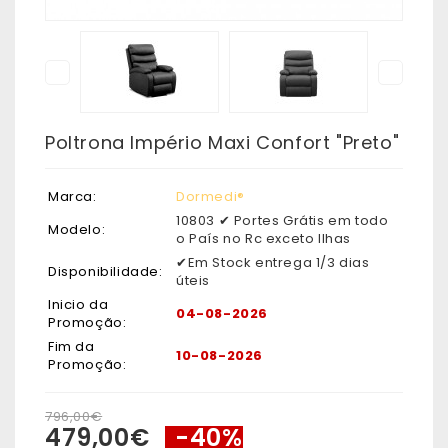
Poltrona Império Maxi Confort "Preto"
Marca:
Dormedi®
10803 ✔ Portes Grátis em todo
Modelo:
o País no Rc exceto Ilhas
✔Em Stock entrega 1/3 dias
Disponibilidade:
úteis
Inicio da
04-08-2026
Promoção:
Fim da
10-08-2026
Promoção:
796,00€
479,00€
-40%