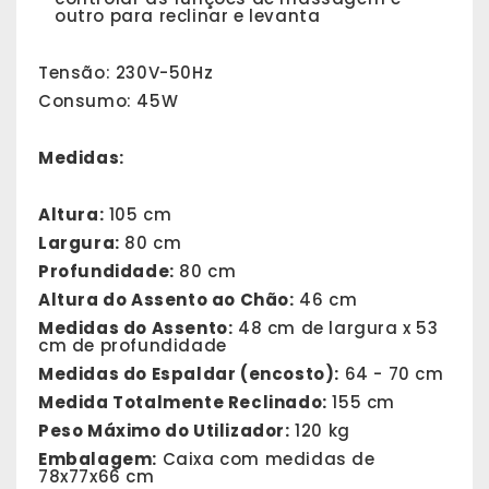
outro para reclinar e levanta
Tensão: 230V-50Hz
Consumo: 45W
Medidas:
Altura:
105 cm
Largura:
80 cm
Profundidade:
80 cm
Altura do Assento ao Chão:
46 cm
Medidas do Assento:
48 cm de largura x 53
cm de profundidade
Medidas do Espaldar (encosto):
64 - 70 cm
Medida Totalmente Reclinado:
155 cm
Peso Máximo do Utilizador:
120 kg
Embalagem:
Caixa com medidas de
78x77x66 cm