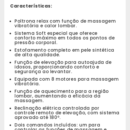
Características:
Poltrona relax com função de massagem
vibratória e calor lombar.
Sistema Soft especial que oferece
conforto máximo em todos os pontos de
pressão corporal.
Estofamento completo em pele sintética
de alta qualidade.
Função de elevação para autoajuda de
idosos, proporcionando conforto e
segurança ao levantar.
Equipada com 8 motores para massagem
vibratória.
Função de aquecimento para a região
lombar, aumentando a eficácia da
massagem.
Reclinação elétrica controlada por
controle remoto de elevação, com sistema
aprovado até 180º.
Dois comandos incluídos: um para
controlar as funções de massagem e