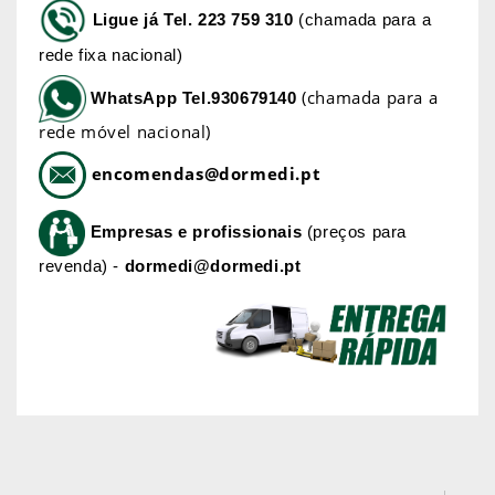
Ligue já
Tel. 223 759 310
(chamada para a
rede fixa nacional)
(chamada para a
WhatsApp
Tel.930679140
rede móvel nacional)
encomendas@dormedi.pt
Empresas e profissionais
(preços para
revenda) -
dormedi@dormedi.pt