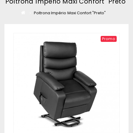
Poltrona Império Maxi Confort "Preto"
Poltrona Império Maxi Confort "Preto"
Promo