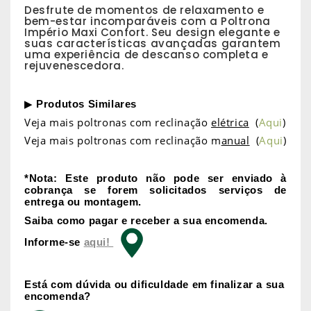
Desfrute de momentos de relaxamento e
bem-estar incomparáveis com a Poltrona
Império Maxi Confort. Seu design elegante e
suas características avançadas garantem
uma experiência de descanso completa e
rejuvenescedora.
▶
Produtos Similares
Veja mais poltronas com reclinação
elétrica
(
Aqui
)
Veja mais poltronas com reclinação m
anual
(
Aqui
)
*Nota: Este produto não pode ser enviado à
cobrança se forem solicitados serviços de
entrega ou montagem.
Saiba como pagar e receber a sua encomenda.
Informe-se
aqui!
Está com dúvida ou dificuldade em finalizar a sua
encomenda?