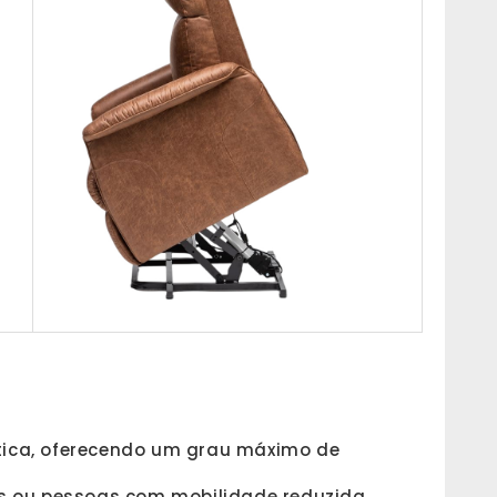
tica, oferecendo um grau máximo de
os ou pessoas com mobilidade reduzida.