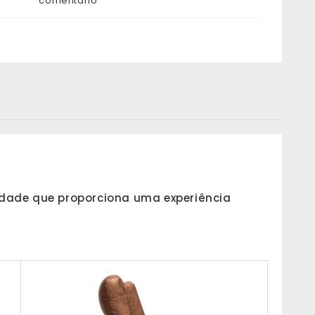
comentário
idade que proporciona uma experiência