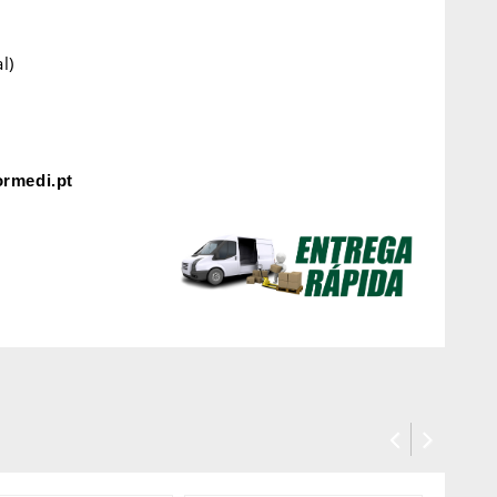
l)
rmedi.pt