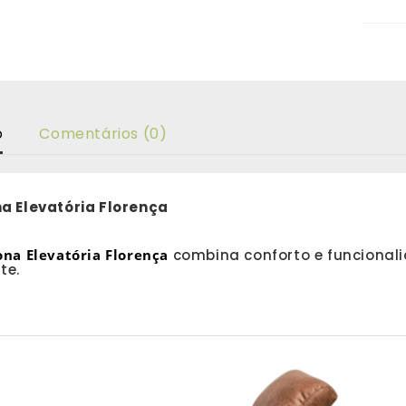
o
Comentários (0)
na Elevatória Florença
ona Elevatória Florença
combina conforto e funcional
te.