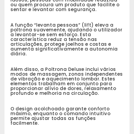
ou quem procura um produto que facilite o
sentar e levantar com segurança.
A função “levanta pessoas” (lift) eleva a
poltrona suavemente, ajudando o utilizador
a levantar-se sem esforço. Esta
característica reduz a tensão nas
articulações, protege joelhos e costas e
aumenta significativamente a autonomia
diária.
Além disso, a Poltrona Deluxe inclui vários
modos de massagem, zonas independentes
de vibração e aquecimento lombar. Estes
elementos trabalham em conjunto para
proporcionar alívio de dores, relaxamento
profundo e melhoria na circulação.
O design acolchoado garante conforto
máximo, enquanto o comando intuitivo
permite ajustar todas as funções
facilmente.