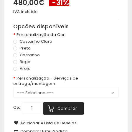
480,00€
-31%
IVA incluído
Opcões disponíveis
Personalização da Cor:
Castanho Claro
Preto
Castanho
Bege
Areia
Personalização - Serviços de
entrega/montagem:
Qtd
Comprar
Adicionar À Lista De Desejos
Comparar Este Produto