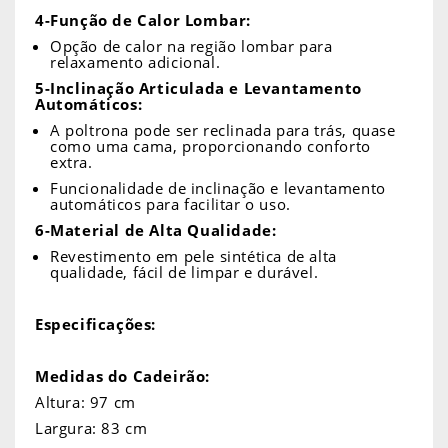
4-Função de Calor Lombar:
Opção de calor na região lombar para
relaxamento adicional.
5-Inclinação Articulada e Levantamento
Automáticos:
A poltrona pode ser reclinada para trás, quase
como uma cama, proporcionando conforto
extra.
Funcionalidade de inclinação e levantamento
automáticos para facilitar o uso.
6-Material de Alta Qualidade:
Revestimento em pele sintética de alta
qualidade, fácil de limpar e durável.
Especificações:
Medidas do Cadeirão:
Altura: 97 cm
Largura: 83 cm