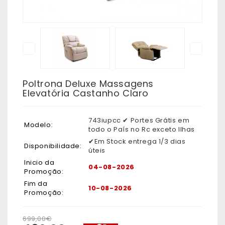
Poltrona Deluxe Massagens
Elevatória Castanho Claro
743iupcc ✔ Portes Grátis em
Modelo:
todo o País no Rc exceto Ilhas
✔Em Stock entrega 1/3 dias
Disponibilidade:
úteis
Inicio da
04-08-2026
Promoção:
Fim da
10-08-2026
Promoção:
699,00€