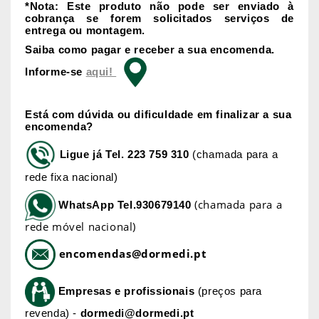
*Nota: Este produto não pode ser enviado à
cobrança se forem solicitados serviços de
entrega ou montagem.
Saiba como pagar e receber a sua encomenda.
Informe-se
aqui!
Está com dúvida ou dificuldade em finalizar a sua
encomenda?
Ligue já
Tel. 223 759 310
(chamada para a
rede fixa nacional)
(chamada para a
WhatsApp
Tel.930679140
rede móvel nacional)
encomendas@dormedi.pt
Empresas e profissionais
(preços para
revenda) -
dormedi@dormedi.pt