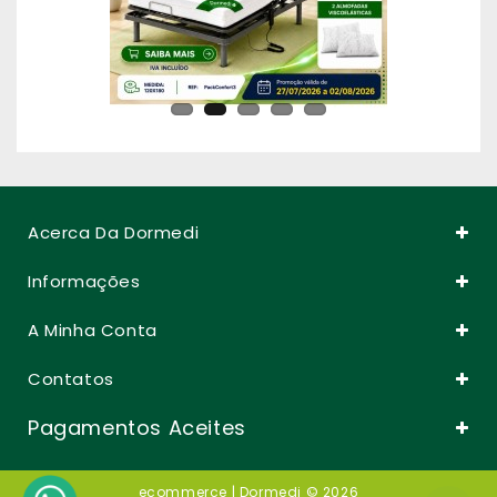
Acerca Da Dormedi
Informações
A Minha Conta
Contatos
Pagamentos Aceites
ecommerce
| Dormedi © 2026