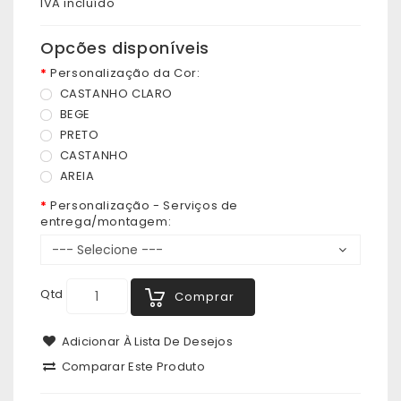
IVA incluído
Opcões disponíveis
Personalização da Cor:
CASTANHO CLARO
BEGE
PRETO
CASTANHO
AREIA
Personalização - Serviços de
entrega/montagem:
Qtd
Comprar
Adicionar À Lista De Desejos
Comparar Este Produto