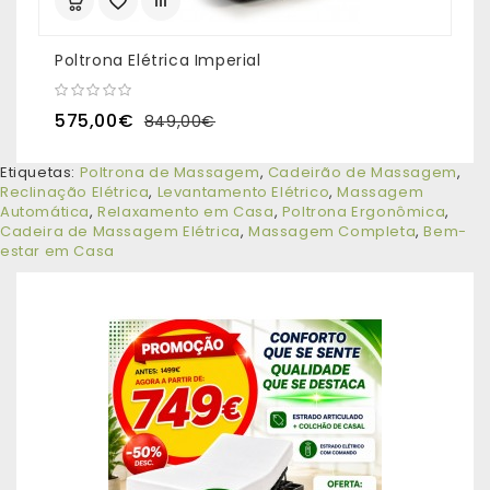
Poltrona Elétrica Imperial
P
575,00€
849,00€
Etiquetas:
Poltrona de Massagem
,
Cadeirão de Massagem
,
Reclinação Elétrica
,
Levantamento Elétrico
,
Massagem
Automática
,
Relaxamento em Casa
,
Poltrona Ergonômica
,
Cadeira de Massagem Elétrica
,
Massagem Completa
,
Bem-
estar em Casa