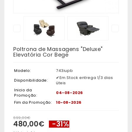
Poltrona de Massagens "Deluxe"
Elevatória Cor Bege
Modelo:
743iupb
✔Em Stock entrega 1/3 dias
Disponibilidade:
úteis
Inicio da
04-08-2026
Promoção:
Fim da Promoção:
10-08-2026
699,00€
480,00€
-31%