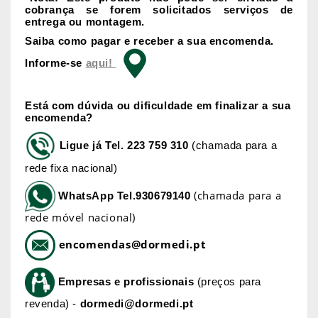
cobrança se forem solicitados serviços de
entrega ou montagem.
Saiba como pagar e receber a sua encomenda.
Informe-se
aqui!
Está com dúvida ou dificuldade em finalizar a sua
encomenda?
Ligue já
Tel. 223 759 310
(chamada para a
rede fixa nacional)
(chamada para a
WhatsApp
Tel.930679140
rede móvel nacional)
encomendas@dormedi.pt
Empresas e profissionais
(preços para
revenda) -
dormedi@dormedi.pt