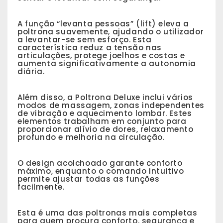
A função “levanta pessoas” (lift) eleva a
poltrona suavemente, ajudando o utilizador
a levantar-se sem esforço. Esta
característica reduz a tensão nas
articulações, protege joelhos e costas e
aumenta significativamente a autonomia
diária.
Além disso, a Poltrona Deluxe inclui vários
modos de massagem, zonas independentes
de vibração e aquecimento lombar. Estes
elementos trabalham em conjunto para
proporcionar alívio de dores, relaxamento
profundo e melhoria na circulação.
O design acolchoado garante conforto
máximo, enquanto o comando intuitivo
permite ajustar todas as funções
facilmente.
Esta é uma das poltronas mais completas
para quem procura conforto, segurança e