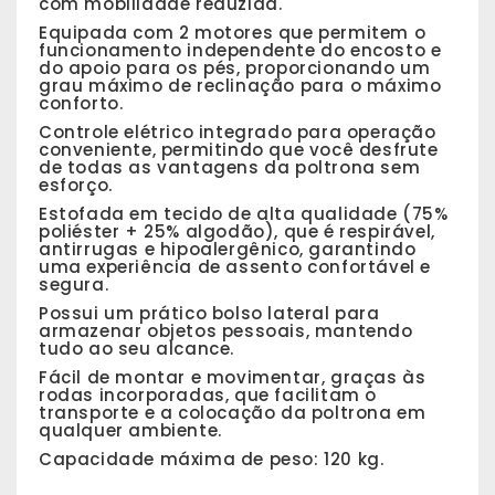
com mobilidade reduzida.
Equipada com 2 motores que permitem o
funcionamento independente do encosto e
do apoio para os pés, proporcionando um
grau máximo de reclinação para o máximo
conforto.
Controle elétrico integrado para operação
conveniente, permitindo que você desfrute
de todas as vantagens da poltrona sem
esforço.
Estofada em tecido de alta qualidade (75%
poliéster + 25% algodão), que é respirável,
antirrugas e hipoalergênico, garantindo
uma experiência de assento confortável e
segura.
Possui um prático bolso lateral para
armazenar objetos pessoais, mantendo
tudo ao seu alcance.
Fácil de montar e movimentar, graças às
rodas incorporadas, que facilitam o
transporte e a colocação da poltrona em
qualquer ambiente.
Capacidade máxima de peso: 120 kg.