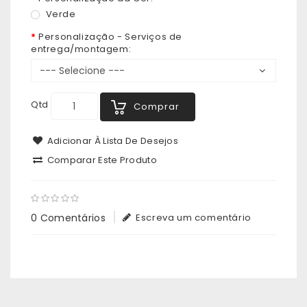
Verde
Personalização - Serviços de
entrega/montagem:
Qtd
Comprar
Adicionar À Lista De Desejos
Comparar Este Produto
0 Comentários
Escreva um comentário