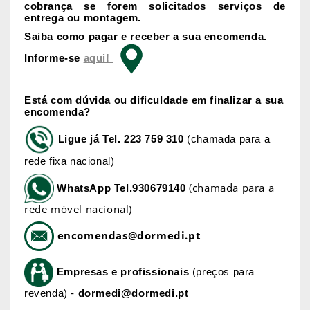
cobrança se forem solicitados serviços de
entrega ou montagem.
Saiba como pagar e receber a sua encomenda.
Informe-se
aqui!
Está com dúvida ou dificuldade em finalizar a sua
encomenda?
Ligue já
Tel. 223 759 310
(chamada para a
rede fixa nacional)
(chamada para a
WhatsApp
Tel.930679140
rede móvel nacional)
encomendas@dormedi.pt
Empresas e profissionais
(preços para
revenda) -
dormedi@dormedi.pt