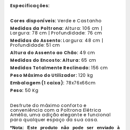
Especificações:
Cores disponíveis:
Verde e Castanho
Medidas da Poltrona:
Altura: 106 cm |
Largura: 78 cm | Profundidade: 76 cm
Medidas do Assento:
Largura: 48 cm |
Profundidade: 51 cm
Altura do Assento ao Chão:
49 cm
Medidas do Encosto: Altura:
65 cm
Medidas Totalmente Reclinado:
156 cm
Peso Máximo do Utilizador:
120 kg
Embalagem (1 caixa):
78x76x66cm
Peso:
50 Kg
Desfrute do máximo conforto e
conveniência com a Poltrona Elétrica
Amélia, uma adição elegante e funcional
para qualquer espaço da sua casa.
*Nota: Este produto não pode ser enviado à