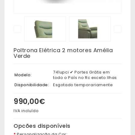
Poltrona Elétrica 2 motores Amélia
Verde
741upci ✔ Portes Grátis em
Modelo:
todo o País no Rc exceto Ilhas
Disponibilidade:
Esgotado temporariamente
990,00€
IVA incluído
Opcões disponíveis
Personalização da Cor: