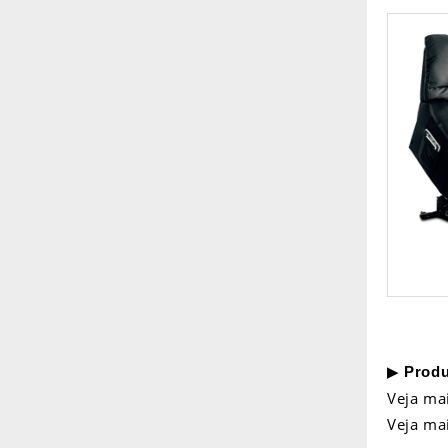
▶
Produ
Veja ma
Veja ma