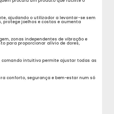
quem procura um produto que facilite o
nte, ajudando o utilizador a levantar-se sem
s, protege joelhos e costas e aumenta
agem, zonas independentes de vibração e
o para proporcionar alívio de dores,
comando intuitivo permite ajustar todas as
ra conforto, segurança e bem-estar num só