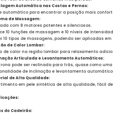
lagem Automática nas Costas e Pernas:
e automático para encontrar a posição mais confort
ema de Massagem:
ada com 8 motores potentes e silenciosos.
ce 10 funções de massagem e 10 níveis de intensidad
i 10 tipos de massagens, podendo ser aplicadas em 
ão de Calor Lombar:
 de calor na região lombar para relaxamento adicio
inação Articulada e Levantamento Automáticos:
trona pode ser reclinada para trás, quase como uma
onalidade de inclinação e levantamento automáticos 
rial de Alta Qualidade:
timento em pele sintética de alta qualidade, fácil de
ficações:
s do Cadeirão: