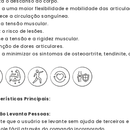
ita o descanso do corpo.
 a uma maior flexibilidade e mobilidade das articula
rece a circulação sanguínea.
a a tensão muscular.
 o risco de lesões.
ne a tensão e a rigidez muscular.
nção de dores articulares.
 a minimizar os sintomas de osteoartrite, tendinite, 
rísticas Principais:
ão Levanta Pessoas:
te que o usuário se levante sem ajuda de terceiros 
ole fácil através do comando incorporado.