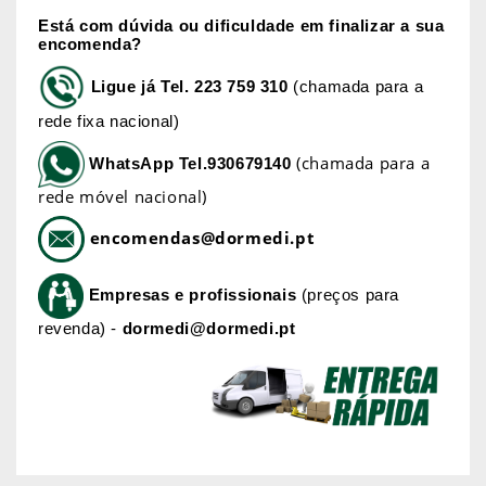
Está com dúvida ou dificuldade em finalizar a sua
encomenda?
Ligue já
Tel. 223 759 310
(chamada para a
rede fixa nacional)
(chamada para a
WhatsApp
Tel.930679140
rede móvel nacional)
encomendas@dormedi.pt
Empresas e profissionais
(preços para
revenda) -
dormedi@dormedi.pt