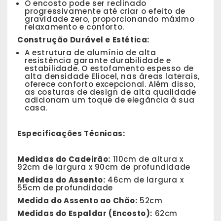
O encosto pode ser reclinado
progressivamente até criar o efeito de
gravidade zero, proporcionando máximo
relaxamento e conforto.
Construção Durável e Estética:
A estrutura de alumínio de alta
resistência garante durabilidade e
estabilidade. O estofamento espesso de
alta densidade Eliocel, nas áreas laterais,
oferece conforto excepcional. Além disso,
as costuras de design de alta qualidade
adicionam um toque de elegância à sua
casa.
Especificações Técnicas:
Medidas do Cadeirão:
110cm de altura x
92cm de largura x 90cm de profundidade
Medidas do Assento:
46cm de largura x
55cm de profundidade
Medida do Assento ao Chão:
52cm
Medidas do Espaldar (Encosto):
62cm