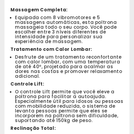
Massagem Completa:
Equipada com 8 vibromotores e 5
massagens automáticas, esta poltrona
massageia todo o seu corpo. Você pode
escolher entre 3 níveis diferentes de
intensidade para personalizar sua
experiência de massagem.
Tratamento com Calor Lombar:
Desfrute de um tratamento reconfortante
com calor lombar, com uma temperatura
de até 40º, projetado para acalmar as
dores nas costas e promover relaxamento
adicional.
Controle Lift:
O controle Lift permite que você eleve a
poltrona para facilitar a autoajuda.
Especialmente útil para idosos ou pessoas
com mobilidade reduzida, o sistema de
levanta pessoas permite que eles se
incorporem na poltrona sem dificuldade,
suportando até 150kg de peso.
Reclinação Total: