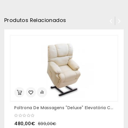
Produtos Relacionados
Poltrona De Massagens "Deluxe" Elevatória Cor Bege
480,00€
699,00€