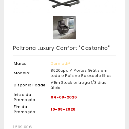
Poltrona Luxury Confort "Castanho"
Marca:
Dormedi®
8620upc ✔ Portes Grátis em
Modelo:
todo o País no Rc exceto Ilhas
✔Em Stock entrega 1/3 dias
Disponibilidade:
úteis
Inicio da
04-08-2026
Promoção:
Fim da
10-08-2026
Promoção:
1.599,00€