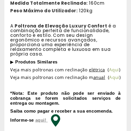
Medida Totalmente Reclinado:
160cm
Peso Máximo do Utilizador:
120kg
A
Poltrona de Elevação Luxury Confort
é a
combinação perfeita de funcionalidade,
conforto e estilo. Com seu design
ergonômico e recursos avançados,
proporciona uma experiência de
relaxamento completa e luxuosa em sua
própria casa.
▶
Produtos Similares
Veja mais poltronas com reclinação
elétrica
(
Aqui
)
Veja mais poltronas com reclinação m
anual
(
Aqui
)
*Nota: Este produto não pode ser enviado à
cobrança se forem solicitados serviços de
entrega ou montagem.
Saiba como pagar e receber a sua encomenda.
Informe-se
aqui!