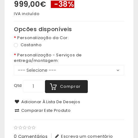
999,00€
-38%
IVA incluído
Opcões disponíveis
Personalização da Cor:
Castanho
Personalização - Serviços de
entrega/montagem:
Qtd
Comprar
Adicionar À Lista De Desejos
Comparar Este Produto
0 Comentários
Escreva um comentário