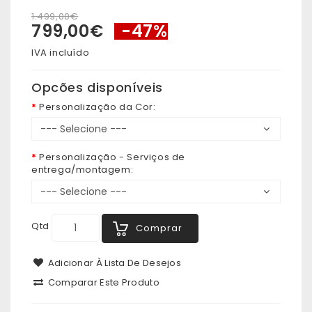
1.499,00€
799,00€
-47%
IVA incluído
Opcões disponíveis
Personalização da Cor:
Personalização - Serviços de
entrega/montagem:
Qtd
Comprar
Adicionar À Lista De Desejos
Comparar Este Produto