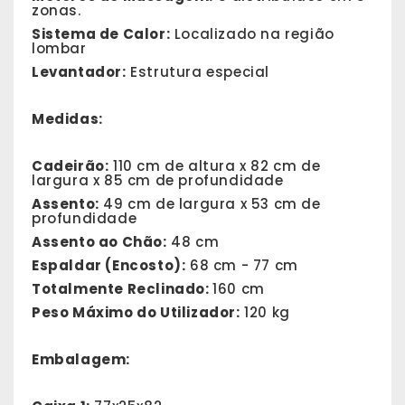
zonas.
Sistema de Calor:
Localizado na região
lombar
Levantador:
Estrutura especial
Medidas:
Cadeirão:
110 cm de altura x 82 cm de
largura x 85 cm de profundidade
Assento:
49 cm de largura x 53 cm de
profundidade
Assento ao Chão:
48 cm
Espaldar (Encosto):
68 cm - 77 cm
Totalmente Reclinado:
160 cm
Peso Máximo do Utilizador:
120 kg
Embalagem: