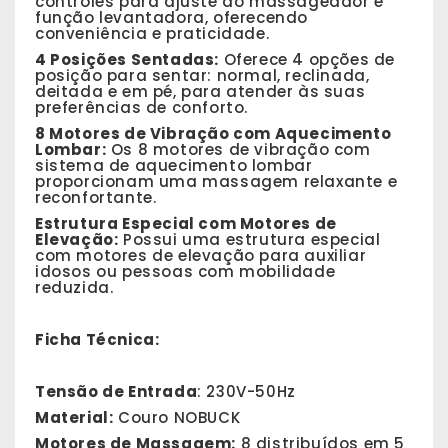
controles para ajuste do massageador e
função levantadora, oferecendo
conveniência e praticidade.
4 Posições Sentadas:
Oferece 4 opções de
posição para sentar: normal, reclinada,
deitada e em pé, para atender às suas
preferências de conforto.
8 Motores de Vibração com Aquecimento
Lombar:
Os 8 motores de vibração com
sistema de aquecimento lombar
proporcionam uma massagem relaxante e
reconfortante.
Estrutura Especial com Motores de
Elevação:
Possui uma estrutura especial
com motores de elevação para auxiliar
idosos ou pessoas com mobilidade
reduzida.
Ficha Técnica:
Tensão de Entrada
: 230V-50Hz
Material:
Couro NOBUCK
Motores de Massagem:
8 distribuídos em 5