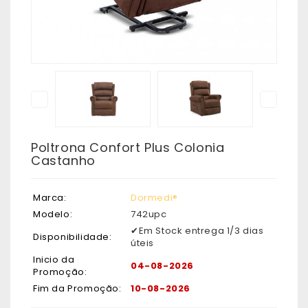
Poltrona Confort Plus Colonia
Castanho
Marca:
Dormedi®
Modelo:
742upc
✔Em Stock entrega 1/3 dias
Disponibilidade:
úteis
Inicio da
04-08-2026
Promoção:
Fim da Promoção:
10-08-2026