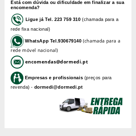
Está com dúvida ou dificuldade em finalizar a sua
encomenda?
Ligue já
Tel. 223 759 310
(chamada para a
rede fixa nacional)
(chamada para a
WhatsApp
Tel.930679140
rede móvel nacional)
encomendas@dormedi.pt
Empresas e profissionais
(preços para
revenda) -
dormedi@dormedi.pt