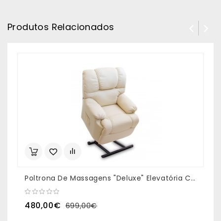
Produtos Relacionados
Poltrona De Massagens "Deluxe" Elevatória Cor Bege
480,00€
699,00€