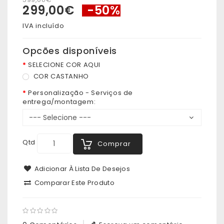
299,00€
-50%
IVA incluído
Opcões disponíveis
SELECIONE COR AQUI
COR CASTANHO
Personalização - Serviços de
entrega/montagem:
Qtd
Comprar
Adicionar À Lista De Desejos
Comparar Este Produto