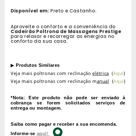
Disponível em:
Preto e Castanho.
Aproveite o conforto e a conveniência do
Cadeirão Poltrona de Massagens Prestige
para relaxar e recarregar as energias no
conforto da sua casa.
▶
Produtos Similares
Veja mais poltronas com reclinação
elétrica
(
Aqui
)
Veja mais poltronas com reclinação m
anual
(
Aqui
)
*Nota: Este produto não pode ser enviado à
cobrança se forem solicitados serviços de
entrega ou montagem.
Saiba como pagar e receber a sua encomenda.
Informe-se
aqui!