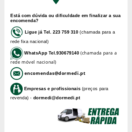
Está com dúvida ou dificuldade em finalizar a sua
encomenda?
Ligue já
Tel. 223 759 310
(chamada para a
rede fixa nacional)
(chamada para a
WhatsApp
Tel.930679140
rede móvel nacional)
encomendas@dormedi.pt
Empresas e profissionais
(preços para
revenda) -
dormedi@dormedi.pt