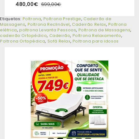
480,00€
699,00€
Etiquetas:
Poltrona
,
Poltrona Prestige
,
Cadeirão de
Massagens
,
Poltrona Reclinável
,
Cadeirão Relax
,
Poltrona
elétrica
,
poltrona Levanta Pessoas
,
Poltrona de Massagens
,
cadeirão Ortopédico
,
Cadeirão
,
Poltrona Relaxamento
,
Poltrona Ortopédica
,
Sofá Relax
,
Poltrona para idosos