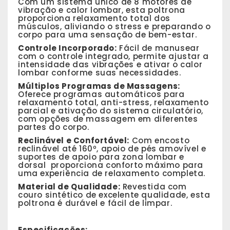
Com um sistema único de 8 motores de
vibração e calor lombar, esta poltrona
proporciona relaxamento total dos
músculos, aliviando o stress e preparando o
corpo para uma sensação de bem-estar.
Controle Incorporado:
Fácil de manusear
com o controle integrado, permite ajustar a
intensidade das vibrações e ativar o calor
lombar conforme suas necessidades.
Múltiplos Programas de Massagens:
Oferece programas automáticos para
relaxamento total, anti-stress, relaxamento
parcial e ativação do sistema circulatório,
com opções de massagem em diferentes
partes do corpo.
Reclinável e Confortável:
Com encosto
reclinável até 160º, apoio de pés amovível e
suportes de apoio para zona lombar e
dorsal proporciona conforto máximo para
uma experiência de relaxamento completa.
Material de Qualidade:
Revestida com
couro sintético de excelente qualidade, esta
poltrona é durável e fácil de limpar.
Especificações: