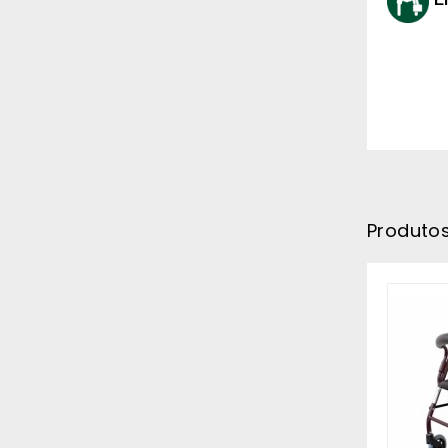
E
Produto