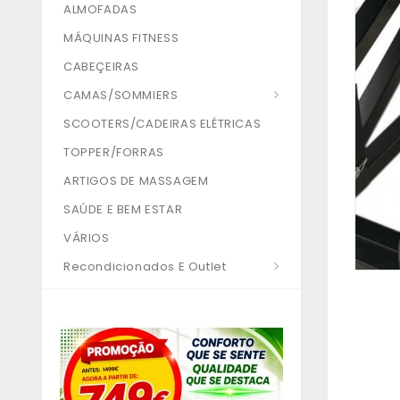
ALMOFADAS
MÁQUINAS FITNESS
CABEÇEIRAS
CAMAS/SOMMIERS
SCOOTERS/CADEIRAS ELÉTRICAS
TOPPER/FORRAS
ARTIGOS DE MASSAGEM
SAÚDE E BEM ESTAR
VÁRIOS
Recondicionados E Outlet