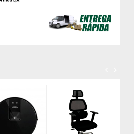
rmedi.pt