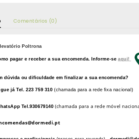
o
Comentários (0)
levatório Poltrona
omo pagar e receber a sua encomenda. Informe-se
aqui!
m dúvida ou dificuldade em finalizar a sua encomenda?
igue já
Tel. 223 759 310
(chamada para a rede fixa nacional)
(chamada para a rede móvel naciona
hatsApp
Tel.930679140
ncomendas@dormedi.pt