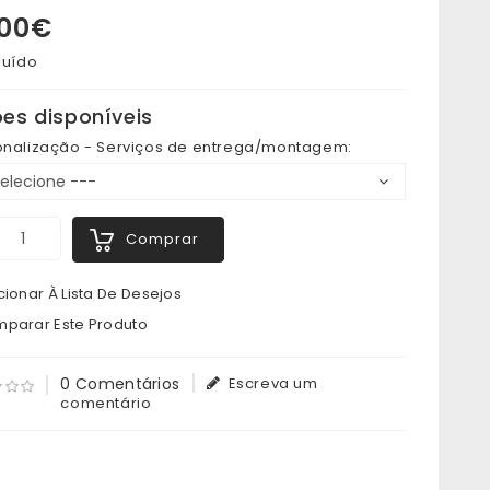
,00€
luído
es disponíveis
onalização - Serviços de entrega/montagem:
Comprar
ionar À Lista De Desejos
parar Este Produto
0 Comentários
Escreva um
comentário