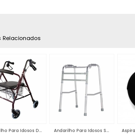
s Relacionados
Andarilho Para Idosos Dobrável
Andarilho Para Idosos Sem Rodas
Aspir