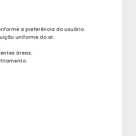
nforme a preferência do usuário.
uição uniforme do ar.
rentes áreas.
sfriamento.