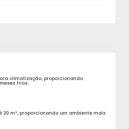
 para climatização, proporcionando
meses frios.
 até 20 m², proporcionando um ambiente mais