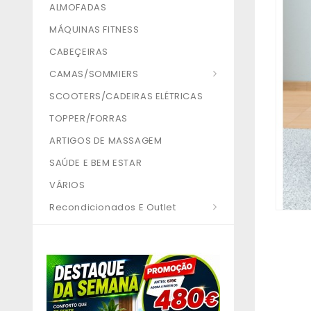
ALMOFADAS
MÁQUINAS FITNESS
CABEÇEIRAS
CAMAS/SOMMIERS
SCOOTERS/CADEIRAS ELÉTRICAS
TOPPER/FORRAS
ARTIGOS DE MASSAGEM
SAÚDE E BEM ESTAR
VÁRIOS
Recondicionados E Outlet