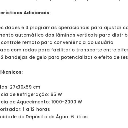
erísticas Adicionais:
ocidades e 3 programas operacionais para ajustar co
ento automático das lâminas verticais para distrib
i controle remoto para conveniência do usuário.
ado com rodas para facilitar o transporte entre dife
i 2 bandejas de gelo para potencializar o efeito de re
Técnicos:
das: 27x30x59 cm
cia de Refrigeração: 65 W
ncia de Aquecimento: 1000-2000 W
rizador: 1 a 12 horas
idade do Depósito de Água: 6 litros