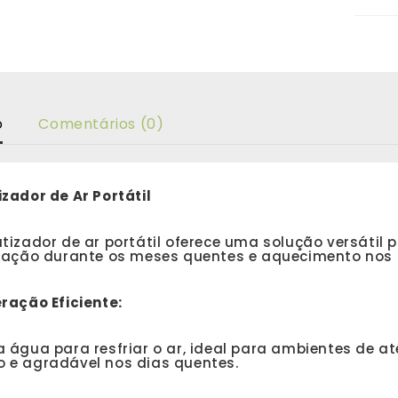
o
Comentários (0)
zador de Ar Portátil
tizador de ar portátil oferece uma solução versátil
eração durante os meses quentes e aquecimento nos 
ração Eficiente:
za água para resfriar o ar, ideal para ambientes de
o e agradável nos dias quentes.