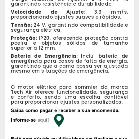
garantindo resistência e durabilidade.
Velocidade de Ajuste:
3,9 mm/s,
proporcionando ajustes suaves e rápidos.
Tensão:
24 V, garantindo compatibilidade e
segurança elétrica.
Proteção:
IP20, oferecendo proteção contra
poeira e objetos sólidos de tamanho
superior a 12 mm.
Bateria de Emergência:
Inclui bateria de
emergência para casos de falta de energia,
garantindo que a cama possa ser ajustada
mesmo em situações de emergência.
O motor elétrico para sommier da marca
Tech Air oferece funcionalidade, segurança
e conforto, sendo uma escolha confiável
para proporcionar ajustes personalizados.
Saiba como pagar e receber a sua encomenda.
Informe-se
aqui!
Está com dúvida ou dificuldade em finalizar a sua