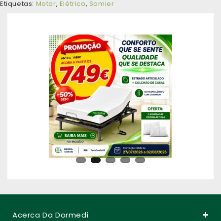
Etiquetas:
Motor
,
Elétrico
,
Somier
Acerca Da Dormedi