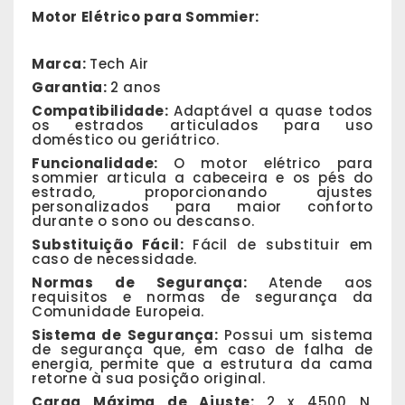
Motor Elétrico para Sommier:
Marca:
Tech Air
Garantia:
2 anos
Compatibilidade:
Adaptável a quase todos
os estrados articulados para uso
doméstico ou geriátrico.
Funcionalidade:
O motor elétrico para
sommier articula a cabeceira e os pés do
estrado, proporcionando ajustes
personalizados para maior conforto
durante o sono ou descanso.
Substituição Fácil:
Fácil de substituir em
caso de necessidade.
Normas de Segurança:
Atende aos
requisitos e normas de segurança da
Comunidade Europeia.
Sistema de Segurança:
Possui um sistema
de segurança que, em caso de falha de
energia, permite que a estrutura da cama
retorne à sua posição original.
Carga Máxima de Ajuste:
2 x 4500 N,