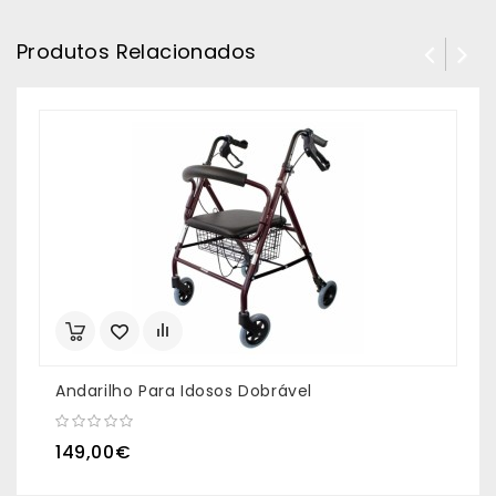
Produtos Relacionados
Andarilho Para Idosos Dobrável
A
149,00€