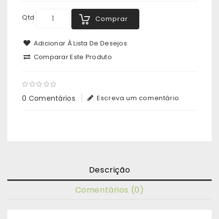
Qtd
Comprar
Adicionar À Lista De Desejos
Comparar Este Produto
0 Comentários
Escreva um comentário
Descrição
Comentários (0)