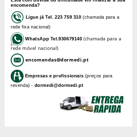
encomenda?
Ligue já
Tel. 223 759 310
(chamada para a
rede fixa nacional)
(chamada para a
WhatsApp
Tel.930679140
rede móvel nacional)
encomendas@dormedi.pt
Empresas e profissionais
(preços para
revenda) -
dormedi@dormedi.pt