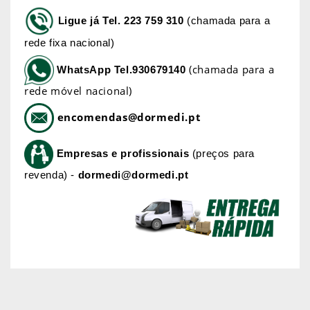
Ligue já
Tel. 223 759 310
(chamada para a
rede fixa nacional)
(chamada para a
WhatsApp
Tel.930679140
rede móvel nacional)
encomendas@dormedi.pt
Empresas e profissionais
(preços para
revenda) -
dormedi@dormedi.pt