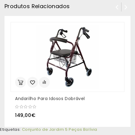
Produtos Relacionados
Andarilho Para Idosos Dobrável
A
149,00€
Etiquetas:
Conjunto de Jardim 5 Peças Bolívia