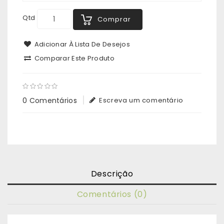
Qtd
Comprar
Adicionar À Lista De Desejos
Comparar Este Produto
0 Comentários
Escreva um comentário
Descrição
Comentários (0)