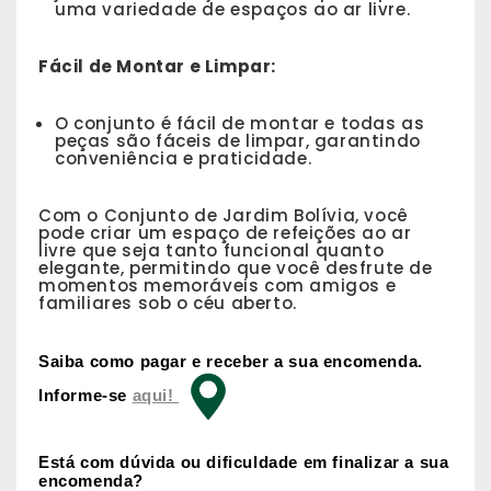
uma variedade de espaços ao ar livre.
Fácil de Montar e Limpar:
O conjunto é fácil de montar e todas as
peças são fáceis de limpar, garantindo
conveniência e praticidade.
Com o Conjunto de Jardim Bolívia, você
pode criar um espaço de refeições ao ar
livre que seja tanto funcional quanto
elegante, permitindo que você desfrute de
momentos memoráveis com amigos e
familiares sob o céu aberto.
Saiba como pagar e receber a sua encomenda.
Informe-se
aqui!
Está com dúvida ou dificuldade em finalizar a sua
encomenda?