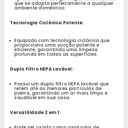
que se adapta perfeitamente a qualquer
ambiente doméstico.
Tecnologia Ciclônica Potente:
Equipado com tecnologia ciclônica que
proporciona uma sucção potente e
eficiente, garantindo uma limpeza
profunda em todas as superfícies.
Duplo Filtro HEPA Lavável:
Possui um duplo filtro HEPA lavável que
retém até as menores partículas de
poeira, garantindo um ar mais limpo e
saudável em sua casa.
Versatilidade 2 em 1:
Pode ser usado como aspirador de