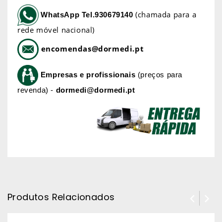
(chamada para a
WhatsApp
Tel.930679140
rede móvel nacional)
encomendas@dormedi.pt
Empresas e profissionais
(preços para
revenda) -
dormedi@dormedi.pt
Produtos Relacionados