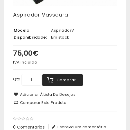
Aspirador Vassoura
Modelo:
AspiradorV
Disponibilidade:
Em stock
75,00€
IVA incluído
Qtd
Comprar
Adicionar À Lista De Desejos
Comparar Este Produto
0 Comentários
Escreva um comentário