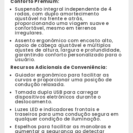
Conforto Premium:
Suspensão integral independente de 4
rodas, com duplo amortecimento
ajustável na frente e atrás,
proporcionando uma viagem suave e
confortável, mesmo em terrenos
irregulares.
Assento ergonômico com encosto alto,
apoio de cabeça ajustável e múltiplos
ajustes de altura, largura e profundidade,
garantindo conforto personalizado para o
usuário.
Recursos Adicionais de Conveniência:
Guiador ergonômico para facilitar as
curvas e proporcionar uma posição de
condução relaxada.
Tomada dupla USB para carregar
dispositivos eletrônicos durante o
deslocamento.
Luzes LED e indicadores frontais e
traseiros para uma condução segura em
qualquer condição de iluminação.
Espelhos para facilitar as manobras e
aumentar a segurança ao detectar