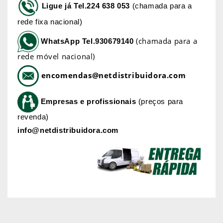
Ligue já
Tel.224 638 053
(chamada para a
rede fixa nacional)
(chamada para a
WhatsApp
Tel.930679140
rede móvel nacional)
encomendas@netdistribuidora.com
Empresas e profissionais
(preços para
revenda)
info@netdistribuidora.com