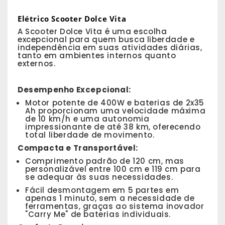
Elétrico Scooter Dolce Vita
A Scooter Dolce Vita é uma escolha
excepcional para quem busca liberdade e
independência em suas atividades diárias,
tanto em ambientes internos quanto
externos.
Desempenho Excepcional:
Motor potente de 400W e baterias de 2x35
Ah proporcionam uma velocidade máxima
de 10 km/h e uma autonomia
impressionante de até 38 km, oferecendo
total liberdade de movimento.
Compacta e Transportável:
Comprimento padrão de 120 cm, mas
personalizável entre 100 cm e 119 cm para
se adequar às suas necessidades.
Fácil desmontagem em 5 partes em
apenas 1 minuto, sem a necessidade de
ferramentas, graças ao sistema inovador
"Carry Me" de baterias individuais.