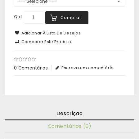
Qtd
Comprar
Adicionar À Lista De Desejos
Comparar Este Produto
0 Comentários
Escreva um comentário
Descrição
Comentários (0)