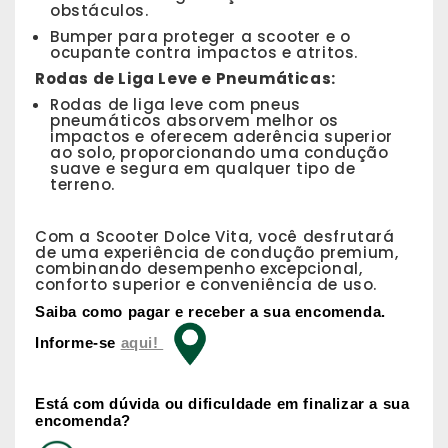
obstáculos.
Bumper para proteger a scooter e o
ocupante contra impactos e atritos.
Rodas de Liga Leve e Pneumáticas:
Rodas de liga leve com pneus
pneumáticos absorvem melhor os
impactos e oferecem aderência superior
ao solo, proporcionando uma condução
suave e segura em qualquer tipo de
terreno.
Com a Scooter Dolce Vita, você desfrutará
de uma experiência de condução premium,
combinando desempenho excepcional,
conforto superior e conveniência de uso.
Saiba como pagar e receber a sua encomenda.
Informe-se
aqui!
Está com dúvida ou dificuldade em finalizar a sua
encomenda?