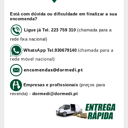
Está com dúvida ou dificuldade em finalizar a sua
encomenda?
Ligue já
Tel. 223 759 310
(chamada para a
rede fixa nacional)
(chamada para a
WhatsApp
Tel.930679140
rede móvel nacional)
encomendas@dormedi.pt
Empresas e profissionais
(preços para
revenda) -
dormedi@dormedi.pt