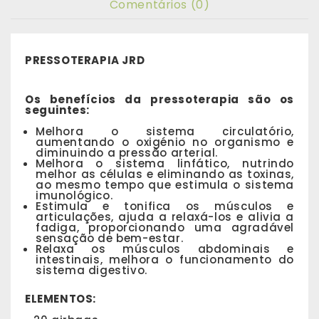
Comentários (0)
PRESSOTERAPIA JRD
Os benefícios da pressoterapia são os
seguintes:
Melhora o sistema circulatório,
aumentando o oxigénio no organismo e
diminuindo a pressão arterial.
Melhora o sistema linfático, nutrindo
melhor as células e eliminando as toxinas,
ao mesmo tempo que estimula o sistema
imunológico.
Estimula e tonifica os músculos e
articulações, ajuda a relaxá-los e alivia a
fadiga, proporcionando uma agradável
sensação de bem-estar.
Relaxa os músculos abdominais e
intestinais, melhora o funcionamento do
sistema digestivo.
ELEMENTOS: