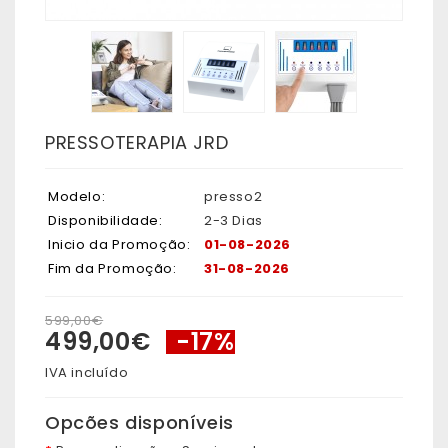
PRESSOTERAPIA JRD
Modelo:
presso2
Disponibilidade:
2-3 Dias
Inicio da Promoção:
01-08-2026
Fim da Promoção:
31-08-2026
599,00€
499,00€
-17%
IVA incluído
Opcões disponíveis