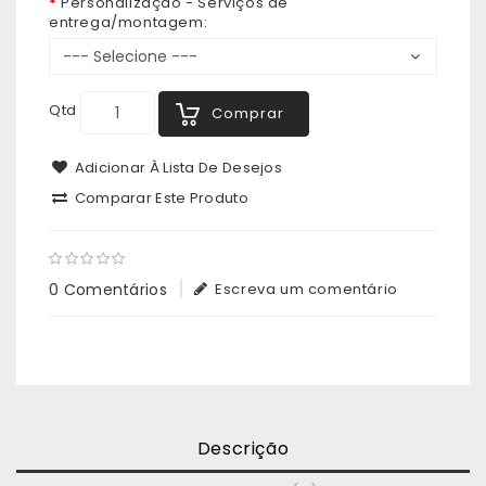
Personalização - Serviços de
entrega/montagem:
Qtd
Comprar
Adicionar À Lista De Desejos
Comparar Este Produto
0 Comentários
Escreva um comentário
Descrição