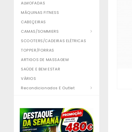
ALMOFADAS
MÁQUINAS FITNESS
CABEÇEIRAS
CAMAS/SOMMIERS
SCOOTERS/CADEIRAS ELÉTRICAS
TOPPER/FORRAS
ARTIGOS DE MASSAGEM
SAÚDE E BEM ESTAR
VÁRIOS
Recondicionados E Outlet