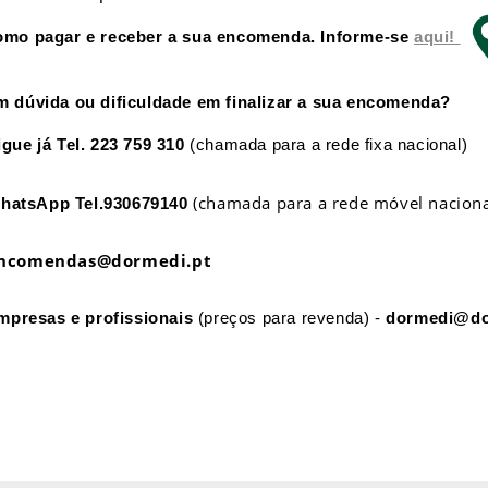
omo pagar e receber a sua encomenda. Informe-se
aqui!
m dúvida ou dificuldade em finalizar a sua encomenda?
igue já
Tel. 223 759 310
(chamada para a rede fixa nacional)
(chamada para a rede móvel naciona
hatsApp
Tel.930679140
ncomendas@dormedi.pt
mpresas e profissionais
(preços para revenda) -
dormedi@do