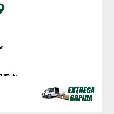
l)
rmedi.pt