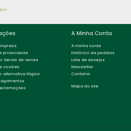
pia
ações
A Minha Conta
empresa
A minha conta
de privacidade
Histórico de pedidos
s Gerais de venda
Lista de desejos
de cookies
Newsletter
alternativa litigios
Contatos
 Pagamentos
Mapa do site
 Reclamações