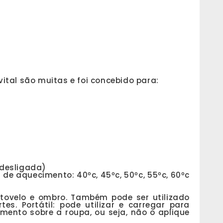
tal são muitas e foi concebido para:
o desligada)
 de aquecimento: 40ºc, 45ºc, 50ºc, 55ºc, 60ºc
tovelo e ombro. Também pode ser utilizado
s. Portátil: pode utilizar e carregar para
amento sobre a roupa, ou seja, não o aplique