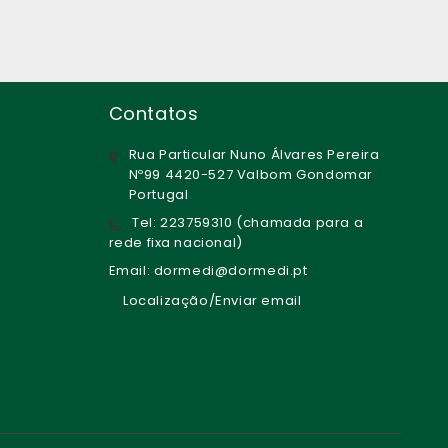
Contatos
Rua Particular Nuno Álvares Pereira
Nº99 4420-527 Valbom Gondomar
Portugal
Tel: 223759310 (chamada para a
rede fixa nacional)
Email: dormedi@dormedi.pt
Localização/Enviar email