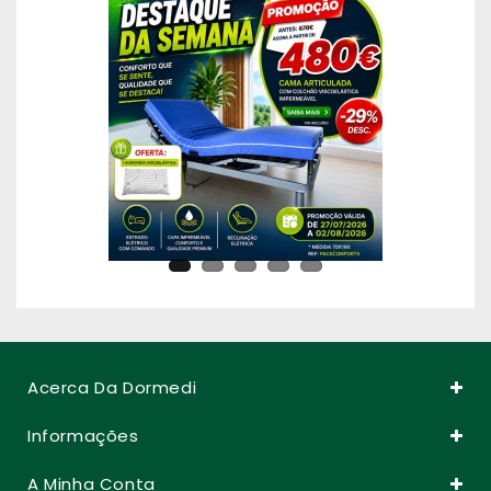
Acerca Da Dormedi
Informações
A Minha Conta