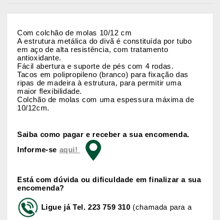
Com colchão de molas 10/12 cm
A estrutura metálica do divã é constituída por tubo
em aço de alta resistência, com tratamento
antioxidante.
Fácil abertura e suporte de pés com 4 rodas.
Tacos em polipropileno (branco) para fixação das
ripas de madeira à estrutura, para permitir uma
maior flexibilidade.
Colchão de molas com uma espessura máxima de
10/12cm.
Saiba como pagar e receber a sua encomenda.
Informe-se
aqui!
Está com dúvida ou dificuldade em finalizar a sua
encomenda?
Ligue já
Tel. 223 759 310
(chamada para a