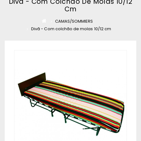
Divã - Com Colchão De Molas 10/12
Cm
CAMAS/SOMMIERS
Divã - Com colchão de molas 10/12 cm