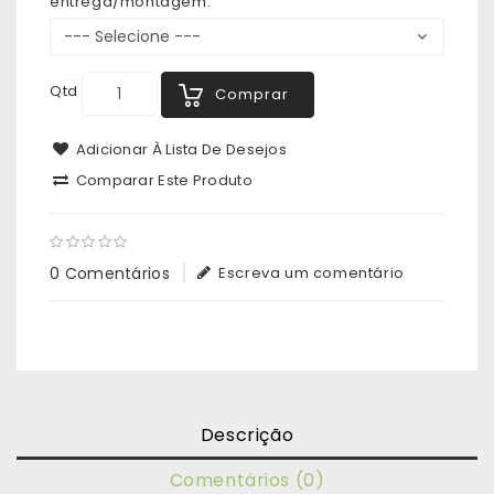
entrega/montagem:
Qtd
Comprar
Adicionar À Lista De Desejos
Comparar Este Produto
0 Comentários
Escreva um comentário
Descrição
Comentários (0)