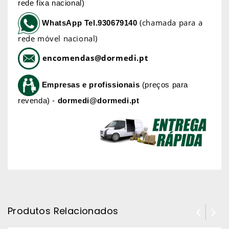
rede fixa nacional)
(chamada para a
WhatsApp
Tel.930679140
rede móvel nacional)
encomendas@dormedi.pt
Empresas e profissionais
(preços para
revenda) -
dormedi@dormedi.pt
Produtos Relacionados