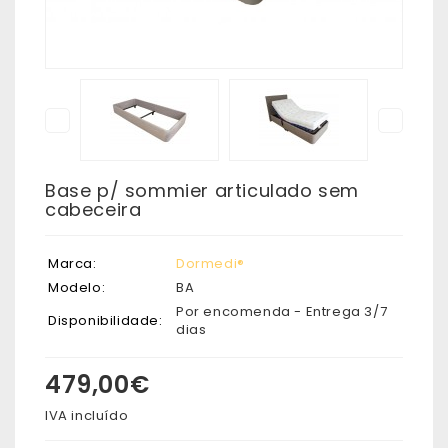
Base p/ sommier articulado sem
cabeceira
Marca:
Dormedi®
Modelo:
BA
Por encomenda - Entrega 3/7
Disponibilidade:
dias
479,00€
IVA incluído