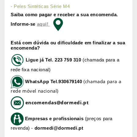
- Peles Sintéticas Série M4
Saiba como pagar e receber a sua encomenda.
Informe-se
aqui!
Está com dúvida ou dificuldade em finalizar a sua
encomenda?
Ligue já
Tel. 223 759 310
(chamada para a
rede fixa nacional)
(chamada para a
WhatsApp
Tel.930679140
rede móvel nacional)
encomendas@dormedi.pt
Empresas e profissionais
(preços para
revenda) -
dormedi@dormedi.pt