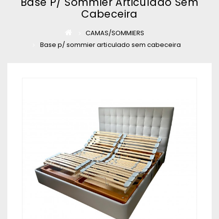
Base P/ Sommier Articulado Sem
Cabeceira
CAMAS/SOMMIERS
Base p/ sommier articulado sem cabeceira