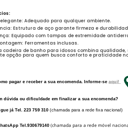
cios:
 elegante: Adequado para qualquer ambiente.
ncia: Estrutura de aço garante firmeza e durabilidad
nça: Equipado com tampas de extremidade antiderr
montagem: Ferramentas inclusas.
a cadeira de banho para idosos combina qualidade,
nte opção para quem busca conforto e praticidade no
omo pagar e receber a sua encomenda. Informe-se
aqui!
m dúvida ou dificuldade em finalizar a sua encomenda?
igue já
Tel. 223 759 310
(chamada para a rede fixa nacional)
(chamada para a rede móvel naciona
hatsApp
Tel.930679140