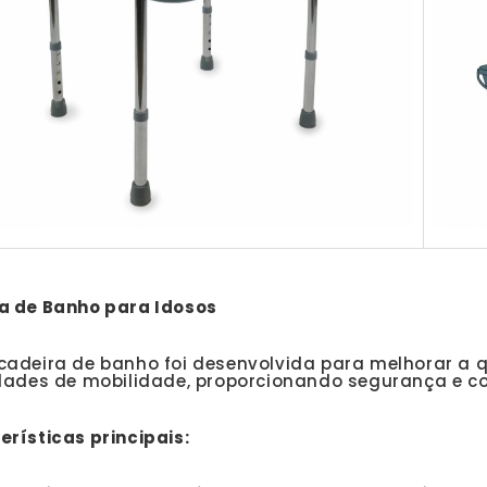
a de Banho para Idosos
cadeira de banho foi desenvolvida para melhorar a 
ldades de mobilidade, proporcionando segurança e co
rísticas principais: