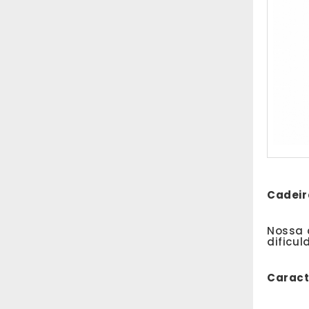
Cadeir
Nossa 
dificu
Caracte