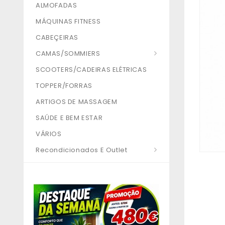
ALMOFADAS
MÁQUINAS FITNESS
CABEÇEIRAS
CAMAS/SOMMIERS
SCOOTERS/CADEIRAS ELÉTRICAS
TOPPER/FORRAS
ARTIGOS DE MASSAGEM
SAÚDE E BEM ESTAR
VÁRIOS
Recondicionados E Outlet