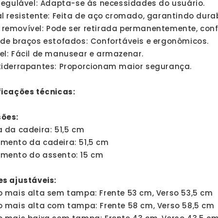
 regulável: Adapta-se às necessidades do usuário.
l resistente: Feita de aço cromado, garantindo durab
removível: Pode ser retirada permanentemente, conf
 de braços estofados: Confortáveis e ergonômicos.
el: Fácil de manusear e armazenar.
tiderrapantes: Proporcionam maior segurança.
ficações técnicas:
ões:
 da cadeira: 51,5 cm
mento da cadeira: 51,5 cm
mento do assento: 15 cm
es ajustáveis:
o mais alta sem tampa: Frente 53 cm, Verso 53,5 cm
o mais alta com tampa: Frente 58 cm, Verso 58,5 cm