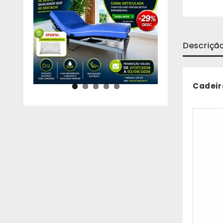
Descriçã
Cadeir