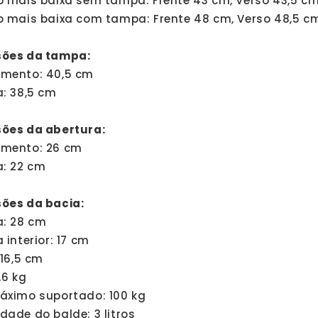
o mais baixa sem tampa: Frente 43 cm, Verso 43,5 c
o mais baixa com tampa: Frente 48 cm, Verso 48,5 c
ões da tampa:
mento: 40,5 cm
a: 38,5 cm
ões da abertura:
mento: 26 cm
a: 22 cm
ões da bacia:
a: 28 cm
 interior: 17 cm
 16,5 cm
,6 kg
áximo suportado: 100 kg
ade do balde: 3 litros