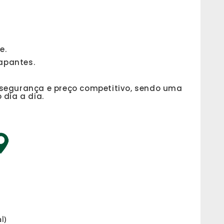
e.
apantes.
 segurança e preço competitivo, sendo uma
 dia a dia.
l)