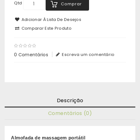
Qtd
Comprar
Adicionar À Lista De Desejos
Comparar Este Produto
0 Comentários
Escreva um comentário
Descrição
Comentários (0)
Almofada de massagem portátil