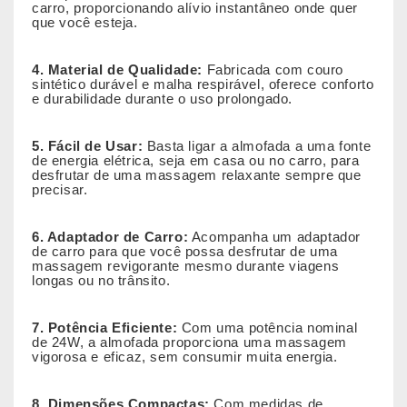
carro, proporcionando alívio instantâneo onde quer
que você esteja.
4. Material de Qualidade:
Fabricada com couro
sintético durável e malha respirável, oferece conforto
e durabilidade durante o uso prolongado.
5. Fácil de Usar:
Basta ligar a almofada a uma fonte
de energia elétrica, seja em casa ou no carro, para
desfrutar de uma massagem relaxante sempre que
precisar.
6. Adaptador de Carro:
Acompanha um adaptador
de carro para que você possa desfrutar de uma
massagem revigorante mesmo durante viagens
longas ou no trânsito.
7. Potência Eficiente:
Com uma potência nominal
de 24W, a almofada proporciona uma massagem
vigorosa e eficaz, sem consumir muita energia.
8. Dimensões Compactas:
Com medidas de