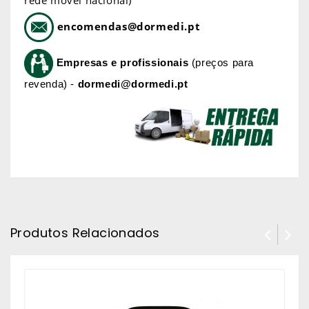
encomendas@dormedi.pt
Empresas e profissionais
(preços para
revenda) -
dormedi@dormedi.pt
Produtos Relacionados