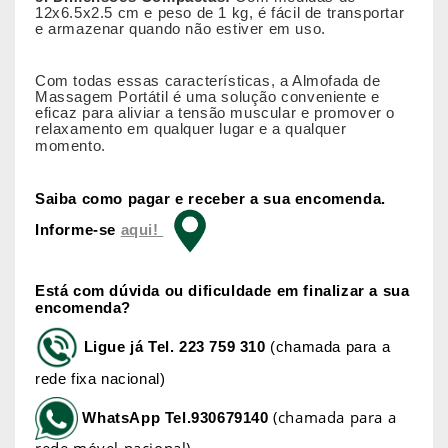
12x6.5x2.5 cm e peso de 1 kg, é fácil de transportar
e armazenar quando não estiver em uso.
Com todas essas características, a Almofada de
Massagem Portátil é uma solução conveniente e
eficaz para aliviar a tensão muscular e promover o
relaxamento em qualquer lugar e a qualquer
momento.
Saiba como pagar e receber a sua encomenda.
Informe-se
aqui!
Está com dúvida ou dificuldade em finalizar a sua
encomenda?
Ligue já
Tel. 223 759 310
(chamada para a
rede fixa nacional)
(chamada para a
WhatsApp
Tel.930679140
rede móvel nacional)