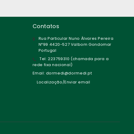
Contatos
Rua Particular Nuno Álvares Pereira
Nº99 4420-527 Valbom Gondomar
Portugal
Tel: 223759310 (chamada para a
rede fixa nacional)
Email: dormedi@dormedi.pt
Localização/Enviar email