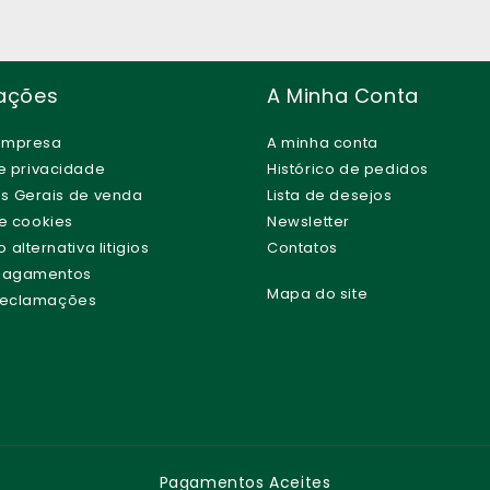
ações
A Minha Conta
empresa
A minha conta
de privacidade
Histórico de pedidos
s Gerais de venda
Lista de desejos
de cookies
Newsletter
alternativa litigios
Contatos
 Pagamentos
Mapa do site
 Reclamações
Pagamentos Aceites