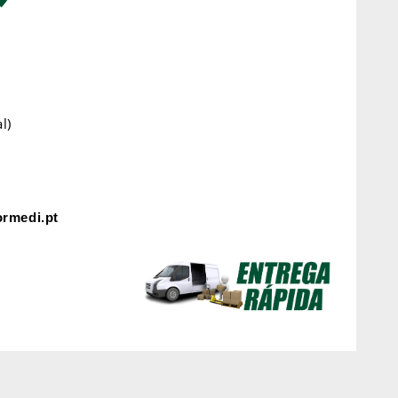
l)
rmedi.pt