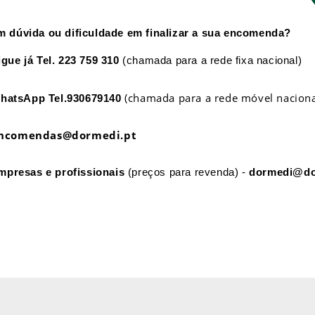
m dúvida ou dificuldade em finalizar a sua encomenda?
igue já
Tel. 223 759 310
(chamada para a rede fixa nacional)
(chamada para a rede móvel naciona
hatsApp
Tel.930679140
ncomendas@dormedi.pt
mpresas e profissionais
(preços para revenda) -
dormedi@do