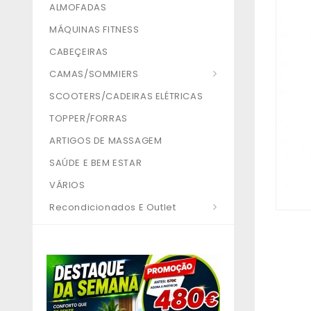
ALMOFADAS
MÁQUINAS FITNESS
CABEÇEIRAS
CAMAS/SOMMIERS
SCOOTERS/CADEIRAS ELÉTRICAS
TOPPER/FORRAS
ARTIGOS DE MASSAGEM
SAÚDE E BEM ESTAR
VÁRIOS
Recondicionados E Outlet