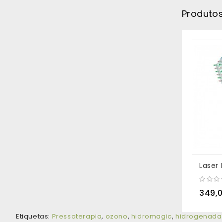
Produto
Laser
349,
Etiquetas:
Pressoterapia
,
ozono
,
hidromagic
,
hidrogenada