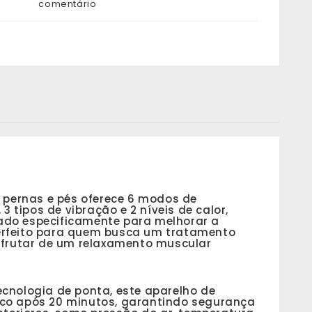
comentário
ernas e pés oferece 6 modos de
3 tipos de vibração e 2 níveis de calor,
ado especificamente para melhorar a
 perfeito para quem busca um tratamento
sfrutar de um relaxamento muscular
cnologia de ponta, este aparelho de
ico após 20 minutos, garantindo segurança