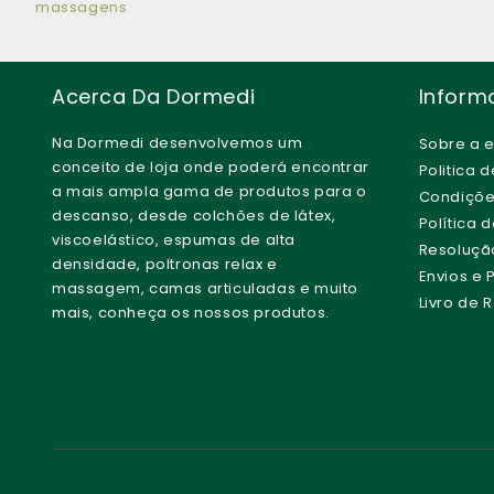
massagens
Acerca Da Dormedi
Inform
Na Dormedi desenvolvemos um
Sobre a 
conceito de loja onde poderá encontrar
Politica 
a mais ampla gama de produtos para o
Condiçõe
descanso, desde colchões de látex,
Política 
viscoelástico, espumas de alta
Resolução 
densidade, poltronas relax e
Envios e
massagem, camas articuladas e muito
Livro de
mais, conheça os nossos produtos.