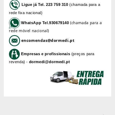
Ligue já
Tel. 223 759 310
(chamada para a
rede fixa nacional)
(chamada para a
WhatsApp
Tel.930679140
rede móvel nacional)
encomendas@dormedi.pt
Empresas e profissionais
(preços para
revenda) -
dormedi@dormedi.pt