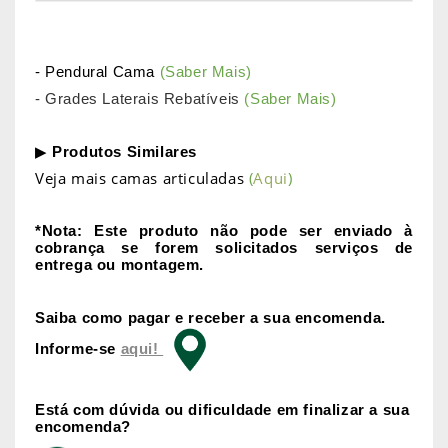
- Pendural Cama
(Saber Mais)
- Grades Laterais Rebatíveis
(Saber Mais)
▶
Produtos Similares
Veja mais camas articuladas
(
Aqui
)
*Nota: Este produto não pode ser enviado à
cobrança se forem solicitados serviços de
entrega ou montagem.
Saiba como pagar e receber a sua encomenda.
Informe-se
aqui!
Está com dúvida ou dificuldade em finalizar a sua
encomenda?