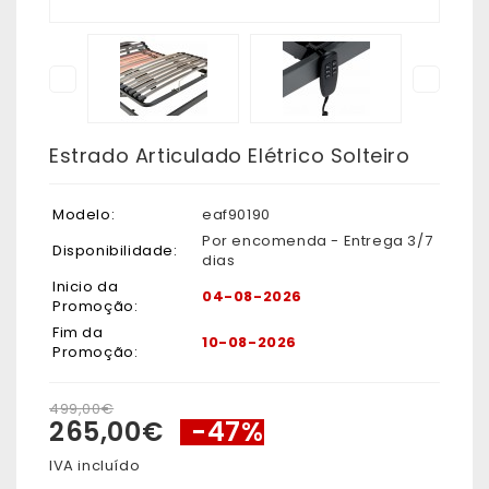
Estrado Articulado Elétrico Solteiro
Modelo:
eaf90190
Por encomenda - Entrega 3/7
Disponibilidade:
dias
Inicio da
04-08-2026
Promoção:
Fim da
10-08-2026
Promoção:
499,00€
265,00€
-47%
IVA incluído