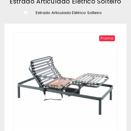
Estrado Articulado Elétrico Solteiro
Estrado Articulado Elétrico Solteiro
Promo