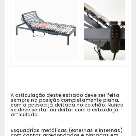
A articulação deste estrado deve ser feita
sempre na posição completamente plana,
com a pessoa já deitada no colchão. Nunca
se deve sentar ou deitar com o estrado já
articulado.
Esquadrias metálicas (externas e internas)
com cantos arredondados e pintadas em