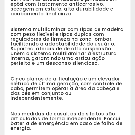
epóxi com tratamento anticorrosivo,
secagem em estufa, alta durabilidade e
acabamento final cinza.
Sistema multilaminar com ripas de madeira
com peso flexível e ripas duplas com
reguladores de firmeza na zona lombar,
facilitando a adaptabilidade do usuário.
Suportes laterais de de alta suspensão
unem o sistema multilaminar à estrutura
interna, garantindo uma articulação
perfeita e um descanso silencioso.
Cinco planos de articulação e um elevador
elétrico de última geração, com controle de
cabo, permitem operar a área da cabeça e
dos pés em conjunto ou
independentemente.
Nas medidas de casal, os dois leitos são
articulados de forma independente. Possui
bateria de emergência em caso de falha de
energia.