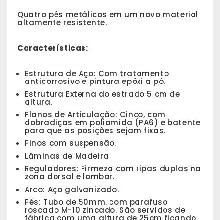
Quatro pés metálicos em um novo material
altamente resistente.
Características:
Estrutura de Aço: Com tratamento
anticorrosivo e pintura epóxi a pó.
Estrutura Externa do estrado 5 cm de
altura.
Planos de Articulação: Cinco, com
dobradiças em poliamida (PA6) e batente
para que as posições sejam fixas.
Pinos com suspensão.
Lâminas de Madeira
Reguladores: Firmeza com ripas duplas na
zona dorsal e lombar.
Arco: Aço galvanizado.
Pés: Tubo de 50mm. com parafuso
roscado M-10 zincado. São servidos de
fábrica com uma altura de 25cm ficando