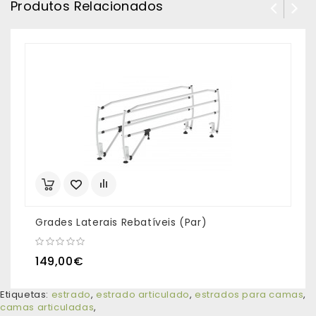
Produtos Relacionados
Grades Laterais Rebatíveis (Par)
C
149,00€
Etiquetas:
estrado
,
estrado articulado
,
estrados para camas
,
camas articuladas
,